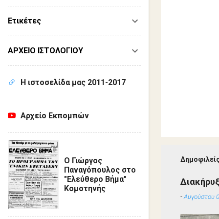
Ετικέτες
ΑΡΧΕΙΟ ΙΣΤΟΛΟΓΙΟΥ
Η ιστοσελίδα μας 2011-2017
Αρχείο Εκπομπών
Δημοφιλείς
Ο Γιώργος
Παναγόπουλος στο
"Ελεύθερο Βήμα"
Διακήρυ
Κομοτηνής
-
Αυγούστου 0