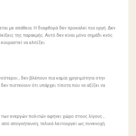
εται με απάθεια. Η διαφθορά δεν προκαλεί πια οργή. Δεν
είξεις της παρακμής. Αυτό δεν είναι μόνο σημάδι ενός
 κουραστεί να ελπίζει.
σότεροι , δεν βλέπουν πια καμία χρησιμότητα στην
 δεν πιστεύουν ότι υπάρχει τίποτα που να αξίζει να
ία των ενεργών πολιτών αφήνει χώρο στους λίγους ,
ι από απογοήτευση, τελικά λειτουργεί ως συνενοχή.