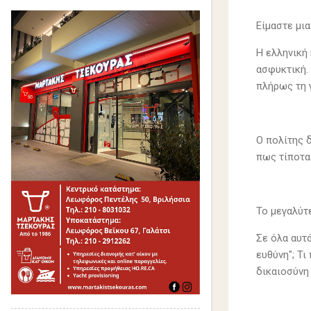
Είμαστε μια
Η ελληνική 
ασφυκτική.
πλήρως τη 
Ο πολίτης δ
πως τίποτα 
Το μεγαλύτε
Σε όλα αυτά
ευθύνη"; Τ
δικαιοσύνη 