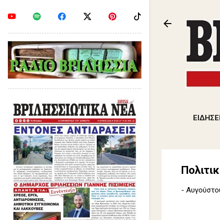
ΕΙΔΗΣΕ
Πολιτικ
-
Αυγούστου