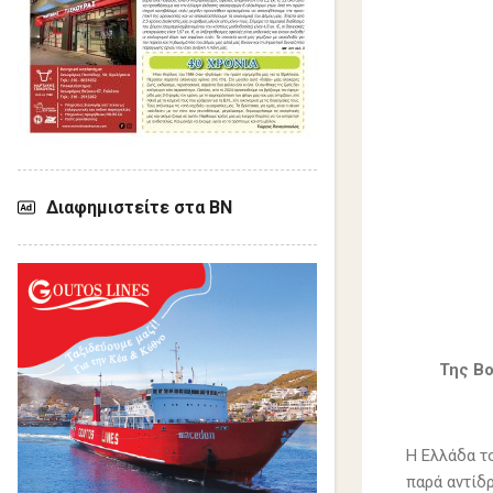
Διαφημιστείτε στα ΒΝ
Της Β
Η Ελλάδα τ
παρά αντίδρ