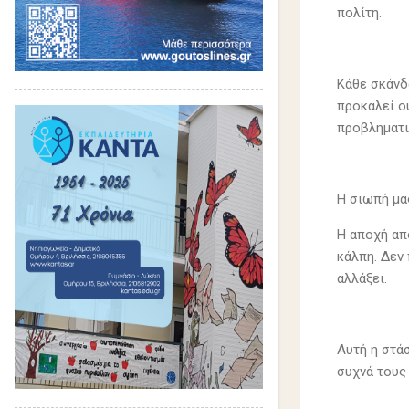
πολίτη.
Κάθε σκάνδα
προκαλεί ο
προβληματικ
Η σιωπή μας
Η αποχή απ
κάλπη. Δεν 
αλλάξει.
Αυτή η στάσ
συχνά τους 