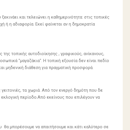
ξεκινάει και τελειώνει η καθημερινότητα: στις τοπικές
οχή ή η αδιαφορία. Εκεί φαίνεται αν η δημοκρατία
 της τοπικής αυτοδιοίκησης , γραφικούς, ανίκανους,
σωπικά "μαγαζάκια". Η τοπική εξουσία δεν είναι πεδίο
και μηδενική διάθεση για πραγματική προσφορά.
ς γειτονιές, τα χωριά. Από τον ενεργό δημότη που δε
ε εκλογική περίοδο.Από εκείνους που επιλέγουν να
ου θα μπορέσουμε να απαιτήσουμε και κάτι καλύτερο σε