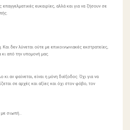
ς επαγγελματικές ευκαιρίες, αλλά και για να ζήσουν σε
πής.
ή. Και δεν λύνεται ούτε με επικοινωνιακές εκστρατείες,
 κι από την υπομονή μας.
κι αν φαίνεται, είναι η μόνη διέξοδος. Όχι για να
ζεται σε αρχές και αξίες και όχι στον φόβο, τον
με σιωπή...