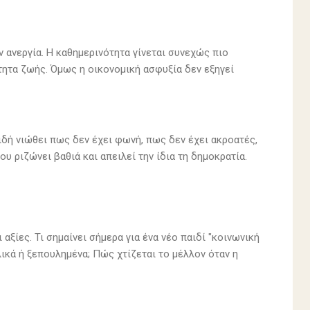
ν ανεργία. Η καθημερινότητα γίνεται συνεχώς πιο
τητα ζωής. Όμως η οικονομική ασφυξία δεν εξηγεί
ειδή νιώθει πως δεν έχει φωνή, πως δεν έχει ακροατές,
υ ριζώνει βαθιά και απειλεί την ίδια τη δημοκρατία.
 αξίες. Τι σημαίνει σήμερα για ένα νέο παιδί "κοινωνική
ικά ή ξεπουλημένα; Πώς χτίζεται το μέλλον όταν η