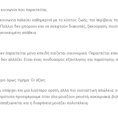
 κοινωνία που παραιτείται;
κοινωνία παλεύει καθημερινά με το κόστος ζωής, την ακρίβεια, τη
 Πολλοί δεν μπορούν καν να σκεφτούν διακοπές, ξεκούραση, ποιό
γενικευμένη απάθεια.
εν παραιτείται μόνο επειδή πιέζεται οικονομικά. Παραιτείται επ
δεν αλλάζει. Είναι ένας συνδυασμός εξάντλησης και παραίτησης πο
ρο όμως τίμημα: Οι αξίες.
, υπάρχει και μια λιγότερο ορατή, αλλά πιο ουσιαστική απώλεια: οι
ι πρότυπα προσφέρουμε όταν όλα μοιάζουν ρευστά, ευκαιριακά, βολ
απαξιώνεται και η διαφάνεια μοιάζει πολυτέλεια;