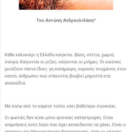
Του Αντώνη Ανδρουλιδάκη*
Κάθε καλοκαίρι η Ελλάδα καίγεται. Δάση, σπίτια, χωριά,
όνειρα. Καίγονται οι ρίζες, καίγονται οι μνήμες. Οι εικόνες
μοιάζουν πάντα ίδιες: γη κατάμαυρη, ουρανός πνιγμένος στον
καπνό, άνθρωποι που στέκονται βουβοί μπροστά στα
αποκαΐδια.
Μα πίσω από το καμένο τοπίο, κάτι βαθύτερο σιγοκαίει.
Οι φωτιές δεν είναι μόνο φυσικές καταστροφές. Είναι
αναμνήσεις ενός λαού που έχει εκπαιδευτεί να χάνει. Είναι ο
απόηχος της Μικρασιατικής Καταστροφής, όταν οι φλόγες