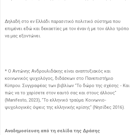
Δηλαδή στο εν Ελλάδι παρασιτικό πολιτικό σύστημα που
επιμένει εδώ και δεκαετίες με τον έναν ή με τον άλλο τρόπο
να μας εξοντώνει.
* Ο Αντώνης Ανδρουλιδάκης είναι αναπτυξιακός και
κοινωνικός ψυχολόγος, διδάσκων στο Πανεπιστήμιο
Κύπρου. Συγγραφέας των βιβλίων "Το δώρο της σχέσης - Kαι
πώς να το χαρίσετε στον εαυτό σας και στους άλλους"
(Manifesto, 2023), "Το ελληνικό τραύμα. Κοινωνιο-
ψυχολογικές όψεις της ελληνικής κρίσης" (Νησίδες 2016).
Αναδημοσίευση από τη σελίδα της Δράσης