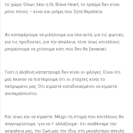
το χώμα. Όπως λέει η Dr, Brave Heart, το τραύμα δεν είναι
μόνο πόνος – είναι και μνήμη που ζητά θεραπεία.
Αν καταφέρουμε να μιλήσουμε για όλα αυτά, για τις φωτιές,
για τις προδοσίες, για την απώλεια, τότε ίσως επιτέλους
μπορέσουμε να χτίσουμε κάτι που δεν θα ξανακαεί.
Γιατί η αληθινή καταστροφή δεν είναι οι φλόγες. Είναι ότι
μας έκαναν να πιστέψουμε ότι οι στάχτες είναι το
πεπρωμένο μας. Ότι είμαστε καταδικασμένοι να είμαστε
ανυπεράσπιστοι.
Και ίσως και να είμαστε. Μέχρι τη στιγμή που επιτέλους θα
αναγνωρίσουμε -για να τ' αλλάξουμε- ότι αναθέσαμε την
ασφάλεια μας, την ζωή μας την ίδια, στη μεγαλύτερη απειλή.