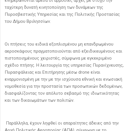
ενημερώνονται άμεσα οι αρμόδιες αρχές με στόχο την
ταχύτερη δυνατή κινητοποίηση των δυνάμεων της
Πυροσβεστικής Υπηρεσίας και της Πολιτικής Προστασίας
του Δήμου Βριλησσίων.
Οι πτήσεις του ειδικά εξοπλισμένου μη επανδρωμένου
αεροσκάφους πραγματοποιούνται από εξειδικευμένους και
πιστοποιημένους χειριστές, σύμφωνα με εγκεκριμένο
σχέδιο πτήσης. Η λειτουργία της υπηρεσίας Πυρανίχνευσης,
Πυρασφάλειας και Επιτήρησης μέσω drone είναι
εναρμονισμένη με την με την ισχύουσα εθνική και ενωσιακή
νομοθεσία για την προστασία των προσωπικών δεδομένων,
διασφαλίζοντας τον απόλυτο σεβασμό της ιδιωτικότητας
και των δικαιωμάτων των πολιτών.
Παράλληλα, έχουν ληφθεί οι απαραίτητες άδειες από την
Αρχή Πολιτικής Αεροπορίας (ΑΠΑ), σύμφωνα με το