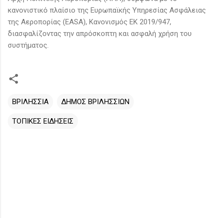
κανονιστικό πλαίσιο της Ευρωπαϊκής Υπηρεσίας Ασφάλειας
της Αεροπορίας (EASA), Κανονισμός ΕΚ 2019/947,
διασφαλίζοντας την απρόσκοπτη και ασφαλή χρήση του
συστήματος.
ΒΡΙΛΗΣΣΙΑ
ΔΗΜΟΣ ΒΡΙΛΗΣΣΙΩΝ
ΤΟΠΙΚΕΣ ΕΙΔΗΣΕΙΣ
Σ
χ
ό
λ
ι
α