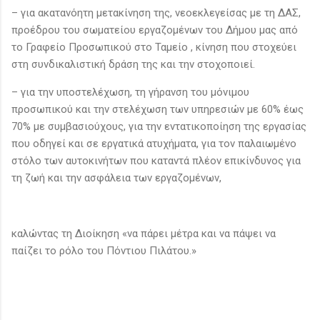
– για ακατανόητη μετακίνηση της, νεοεκλεγείσας με τη ΔΑΣ,
προέδρου του σωματείου εργαζομένων του Δήμου μας από
το Γραφείο Προσωπικού στο Ταμείο , κίνηση που στοχεύει
στη συνδικαλιστική δράση της και την στοχοποιεί.
– για την υποστελέχωση, τη γήρανση του μόνιμου
προσωπικού και την στελέχωση των υπηρεσιών με 60% έως
70% με συμβασιούχους, για την εντατικοποίηση της εργασίας
που οδηγεί και σε εργατικά ατυχήματα, για τον παλαιωμένο
στόλο των αυτοκινήτων που καταντά πλέον επικίνδυνος για
τη ζωή και την ασφάλεια των εργαζομένων,
καλώντας τη Διοίκηση «να πάρει μέτρα και να πάψει να
παίζει το ρόλο του Πόντιου Πιλάτου.»