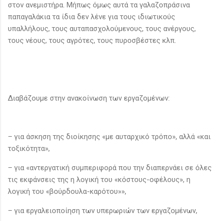
στον ανεμιστήρα. Μήπως όμως αυτά τα γαλαζοπράσινα
παπαγαλάκια τα ίδια δεν λένε για τους ιδιωτικούς
υπαλλήλους, τους αυταπασχολούμενους, τους ανέργους,
τους νέους, τους αγρότες, τους πυροσβέστες κλπ.
Διαβάζουμε στην ανακοίνωση των εργαζομένων:
– για άσκηση της διοίκησης «με αυταρχικό τρόπο», αλλά «και
τοξικότητα»,
– για «αντεργατική συμπεριφορά που την διαπερνάει σε όλες
τις εκφάνσεις της η λογική του «κόστους-οφέλους», η
λογική του «βούρδουλα-καρότου»»,
– για εργαλειοποίηση των υπερωριών των εργαζομένων,