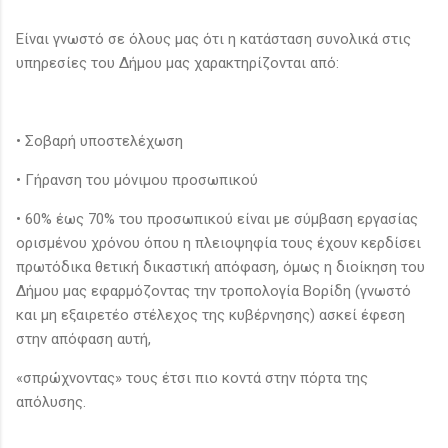
Είναι γνωστό σε όλους μας ότι η κατάσταση συνολικά στις
υπηρεσίες του Δήμου μας χαρακτηρίζονται από:
• Σοβαρή υποστελέχωση
• Γήρανση του μόνιμου προσωπικού
• 60% έως 70% του προσωπικού είναι με σύμβαση εργασίας
ορισμένου χρόνου όπου η πλειοψηφία τους έχουν κερδίσει
πρωτόδικα θετική δικαστική απόφαση, όμως η διοίκηση του
Δήμου μας εφαρμόζοντας την τροπολογία Βορίδη (γνωστό
και μη εξαιρετέο στέλεχος της κυβέρνησης) ασκεί έφεση
στην απόφαση αυτή,
«σπρώχνοντας» τους έτσι πιο κοντά στην πόρτα της
απόλυσης.