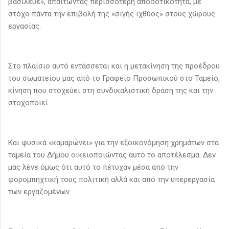
βασίλευε», απαιτώντας περισσότερη αποδοτικότητα, με
στόχο πάντα την επιβολή της «σιγής ιχθύος» στους χώρους
εργασίας.
Στο πλαίσιο αυτό εντάσσεται και η μετακίνηση της προέδρου
του σωματείου μας από το Γραφείο Προσωπικού στο Ταμείο,
κίνηση που στοχεύει στη συνδικαλιστική δράση της και την
στοχοποιεί.
Και φυσικά «καμαρώνει» για την εξοικονόμηση χρημάτων στα
ταμεία του Δήμου οικειοποιώντας αυτό το αποτέλεσμα. Δεν
μας λένε όμως ότι αυτό το πέτυχαν μέσα από την
φορομπηχτική τους πολιτική αλλά και από την υπερεργασία
των εργαζομένων.