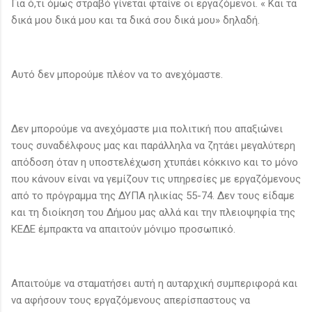
Για ό,τι όμως στραβό γίνεται φταίνε οι εργαζόμενοι. « Και τα
δικά μου δικά μου και τα δικά σου δικά μου» δηλαδή.
Αυτό δεν μπορούμε πλέον να το ανεχόμαστε.
Δεν μπορούμε να ανεχόμαστε μια πολιτική που απαξιώνει
τους συναδέλφους μας και παράλληλα να ζητάει μεγαλύτερη
απόδοση όταν η υποστελέχωση χτυπάει κόκκινο και το μόνο
που κάνουν είναι να γεμίζουν τις υπηρεσίες με εργαζόμενους
από το πρόγραμμα της ΔΥΠΑ ηλικίας 55-74. Δεν τους είδαμε
και τη διοίκηση του Δήμου μας αλλά και την πλειοψηφία της
ΚΕΔΕ έμπρακτα να απαιτούν μόνιμο προσωπικό.
Απαιτούμε να σταματήσει αυτή η αυταρχική συμπεριφορά και
να αφήσουν τους εργαζόμενους απερίσπαστους να