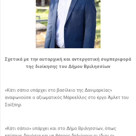
Σχετικά με την αυταρχική και αντεργατική συμπεριφορά
της διοίκησης του Δήμου Βριλησσίων
«Κάτι σάπιο υπάρχει στο βασίλειο της Δανιμαρκίας»
αναφωνούσε ο αξιωματικός Μάρκελλος στο έργο Άμλετ του
Σαίξπηρ.
«Κάτι σάπιο» υπάρχει και στο Δήμο Βριλησσίων, όπως
επίσημα, δημόσια και με θάρρος δηλώνουν οι ίδιοι οι