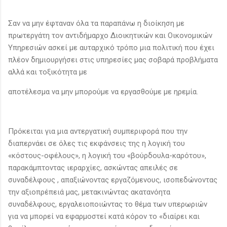
Σαν να μην έφταναν όλα τα παραπάνω η διοίκηση με
πρωτεργάτη τον αντιδήμαρχο Διοικητικών και Οικονομικών
Υπηρεσιών ασκεί με αυταρχικό τρόπο μια πολιτική που έχει
πλέον δημιουργήσει στις υπηρεσίες μας σοβαρά προβλήματα
αλλά και τοξικότητα με
αποτέλεσμα να μην μπορούμε να εργασθούμε με ηρεμία.
Πρόκειται για μια αντεργατική συμπεριφορά που την
διαπερνάει σε όλες τις εκφάνσεις της η λογική του
«κόστους-οφέλους», η λογική του «βούρδουλα-καρότου»,
παρακάμπτοντας ιεραρχίες, ασκώντας απειλές σε
συναδέλφους , απαξιώνοντας εργαζόμενους, ισοπεδώνοντας
την αξιοπρέπειά μας, μετακινώντας ακατανόητα
συναδέλφους, εργαλειοποιώντας το θέμα των υπερωριών
για να μπορεί να εφαρμοστεί κατά κόρον το «διαίρει και