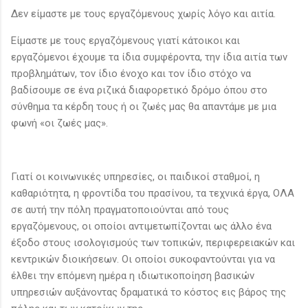
Δεν είμαστε με τους εργαζόμενους χωρίς λόγο και αιτία.
Είμαστε με τους εργαζόμενους γιατί κάτοικοι και
εργαζόμενοι έχουμε τα ίδια συμφέροντα, την ίδια αιτία των
προβλημάτων, τον ίδιο ένοχο και τον ίδιο στόχο να
βαδίσουμε σε ένα ριζικά διαφορετικό δρόμο όπου στο
σύνθημα τα κέρδη τους ή οι ζωές μας θα απαντάμε με μια
φωνή «οι ζωές μας».
Γιατί οι κοινωνικές υπηρεσίες, οι παιδικοί σταθμοί, η
καθαριότητα, η φροντίδα του πρασίνου, τα τεχνικά έργα, ΟΛΑ
σε αυτή την πόλη πραγματοποιούνται από τους
εργαζόμενους, οι οποίοι αντιμετωπίζονται ως άλλο ένα
έξοδο στους ισολογισμούς των τοπικών, περιφερειακών και
κεντρικών διοικήσεων. Οι οποίοι συκοφαντούνται για να
έλθει την επόμενη ημέρα η ιδιωτικοποίηση βασικών
υπηρεσιών αυξάνοντας δραματικά το κόστος εις βάρος της