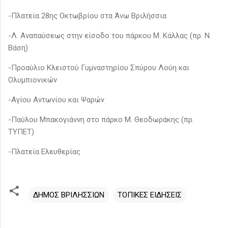
-Πλατεία 28ης Οκτωβρίου στα Άνω Βριλήσσια
-Λ. Αναπαύσεως στην είσοδο του πάρκου Μ. Κάλλας (πρ. Ν.
Βάση)
-Προαύλιο Κλειστού Γυμναστηρίου Σπύρου Λούη και
Ολυμπιονικών
-Αγίου Αντωνίου και Ψαρών
-Παύλου Μπακογιάννη στο πάρκο Μ. Θεοδωράκης (πρ.
ΤΥΠΕΤ)
-Πλατεία Ελευθερίας
ΔΗΜΟΣ ΒΡΙΛΗΣΣΙΩΝ
ΤΟΠΙΚΕΣ ΕΙΔΗΣΕΙΣ
Σ