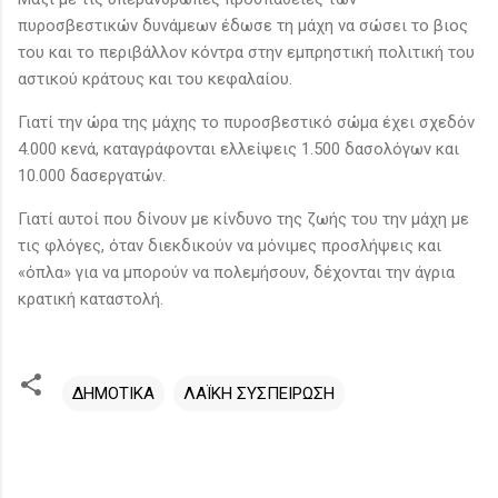
πυροσβεστικών δυνάμεων έδωσε τη μάχη να σώσει το βιος
του και το περιβάλλον κόντρα στην εμπρηστική πολιτική του
αστικού κράτους και του κεφαλαίου.
Γιατί την ώρα της μάχης το πυροσβεστικό σώμα έχει σχεδόν
4.000 κενά, καταγράφονται ελλείψεις 1.500 δασολόγων και
10.000 δασεργατών.
Γιατί αυτοί που δίνουν με κίνδυνο της ζωής του την μάχη με
τις φλόγες, όταν διεκδικούν να μόνιμες προσλήψεις και
«όπλα» για να μπορούν να πολεμήσουν, δέχονται την άγρια
κρατική καταστολή.
ΔΗΜΟΤΙΚΑ
ΛΑΪΚΗ ΣΥΣΠΕΙΡΩΣΗ
Σ
χ