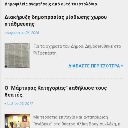
Δημοφιλείς αναρτήσεις από αυτό το ιστολόγιο
Διακήρυξη δημοπρασίας μίσθωσης χώρου
στάθμευσης
-
Αυγούστου 06, 2026
Για τα οχήματα του Δήμου. Δημοσιεύθηκε στο
Ριζοσπάστη.
ΔΙΑΒΆΣΤΕ ΠΕΡΙΣΣΌΤΕΡΑ »
Ο "Μάρτυρας Κατηγορίας" καθήλωσε τους
θεατές.
-
Ιουλίου 09, 2017
Με τεράστια επιτυχία και ανταπόκριση
"ανέβηκε" στο θέατρο Αλίκη Βουγιουκλάκη, η