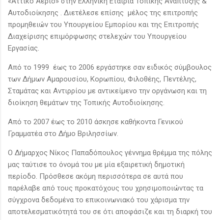
«Αττικό Αέριο» στην Ελληνική Εταιρία Τοπικής Ανάπτυξης &
Αυτοδιοίκησης . Διετέλεσε επίσης μέλος της επιτροπής
προμηθειών του Υπουργείου Εμπορίου και της Επιτροπής
Διαχείρισης επιμόρφωσης στελεχών του Υπουργείου
Εργασίας.
Από το 1999 έως το 2006 εργάστηκε σαν ειδικός σύμβουλος
των Δήμων Αμαρουσίου, Κορωπίου, Φιλοθέης, Πεντέλης,
Σταμάτας και Αντιρρίου με αντικείμενο την οργάνωση και τη
διοίκηση θεμάτων της Τοπικής Αυτοδιοίκησης.
Από το 2007 έως το 2010 άσκησε καθήκοντα Γενικού
Γραμματέα στο Δήμο Βριλησσίων.
Ο Δήμαρχος Νίκος Παπαδόπουλος γέννημα θρέμμα της πόλης
μας ταύτισε το όνομά του με μία εξαιρετική δημοτική
περίοδο. Πρόσθεσε ακόμη περισσότερα σε αυτά που
παρέλαβε από τους προκατόχους του χρησιμοποιώντας τα
σύγχρονα δεδομένα το επικοινωνιακό του χάρισμα την
αποτελεσματικότητά του σε ότι αποφάσιζε και τη διαρκή του