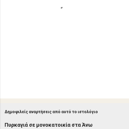
α
Δημοφιλείς αναρτήσεις από αυτό το ιστολόγιο
Πυρκαγιά σε μονοκατοικία στα Άνω