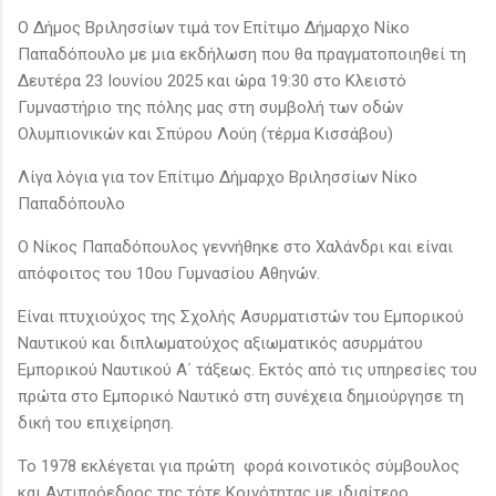
Ο Δήμος Βριλησσίων τιμά τον Επίτιμο Δήμαρχο Νίκο
Παπαδόπουλο με μια εκδήλωση που θα πραγματοποιηθεί τη
Δευτέρα 23 Ιουνίου 2025 και ώρα 19:30 στο Κλειστό
Γυμναστήριο της πόλης μας στη συμβολή των οδών
Ολυμπιονικών και Σπύρου Λούη (τέρμα Κισσάβου)
Λίγα λόγια για τον Επίτιμο Δήμαρχο Βριλησσίων Νίκο
Παπαδόπουλο
Ο Νίκος Παπαδόπουλος γεννήθηκε στο Χαλάνδρι και είναι
απόφοιτος του 10ου Γυμνασίου Αθηνών.
Είναι πτυχιούχος της Σχολής Ασυρματιστών του Εμπορικού
Ναυτικού και διπλωματούχος αξιωματικός ασυρμάτου
Εμπορικού Ναυτικού Α΄ τάξεως. Εκτός από τις υπηρεσίες του
πρώτα στο Εμπορικό Ναυτικό στη συνέχεια δημιούργησε τη
δική του επιχείρηση.
Το 1978 εκλέγεται για πρώτη φορά κοινοτικός σύμβουλος
και Αντιπρόεδρος της τότε Κοινότητας με ιδιαίτερο