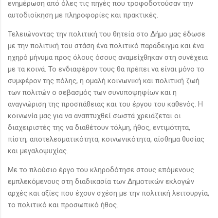
ενημέρωση από όλες τις πηγές που τροφοδοτούσαν την
αυτοδιοίκηση με πληροφορίες και πρακτικές.
Τελειώνοντας την πολιτική του θητεία στο Δήμο μας έδωσε
με την πολιτική του στάση ένα πολιτικό παράδειγμα και ένα
ηχηρό μήνυμα προς όλους όσους αναμείχθηκαν στη συνέχεια
με τα κοινά. Το ενδιαφέρον τους θα πρέπει να είναι μόνο το
συμφέρον της πόλης, η ομαλή κοινωνική και πολιτική ζωή
των πολιτών ο σεβασμός των συνυποψηφίων και η
αναγνώριση της προσπάθειας και του έργου του καθενός. Η
κοινωνία μας για να αναπτυχθεί σωστά χρειάζεται οι
διαχειριστές της να διαθέτουν τόλμη, ήθος, εντιμότητα,
πίστη, αποτελεσματικότητα, κοινωνικότητα, αίσθημα θυσίας
και μεγαλοψυχίας.
Με το πλούσιο έργο του κληροδότησε στους επόμενους
εμπλεκόμενους στη διαδικασία των Δημοτικών εκλογών
αρχές και αξίες που έχουν σχέση με την πολιτική λειτουργία,
το πολιτικό και προσωπικό ήθος.