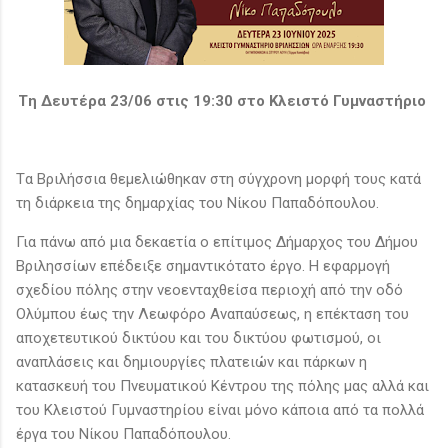
Tη Δευτέρα 23/06 στις 19:30 στο Κλειστό Γυμναστήριο
Tα Βριλήσσια θεμελιώθηκαν στη σύγχρονη μορφή τους κατά
τη διάρκεια της δημαρχίας του Νίκου Παπαδόπουλου.
Για πάνω από μια δεκαετία ο επίτιμος Δήμαρχος του Δήμου
Βριλησσίων επέδειξε σημαντικότατο έργο. Η εφαρμογή
σχεδίου πόλης στην νεοενταχθείσα περιοχή από την οδό
Ολύμπου έως την Λεωφόρο Αναπαύσεως, η επέκταση του
αποχετευτικού δικτύου και του δικτύου φωτισμού, οι
αναπλάσεις και δημιουργίες πλατειών και πάρκων η
κατασκευή του Πνευματικού Κέντρου της πόλης μας αλλά και
του Κλειστού Γυμναστηρίου είναι μόνο κάποια από τα πολλά
έργα του Νίκου Παπαδόπουλου.