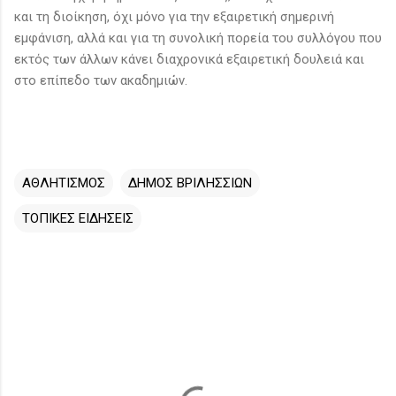
και τη διοίκηση, όχι μόνο για την εξαιρετική σημερινή
εμφάνιση, αλλά και για τη συνολική πορεία του συλλόγου που
εκτός των άλλων κάνει διαχρονικά εξαιρετική δουλειά και
στο επίπεδο των ακαδημιών.
ΑΘΛΗΤΙΣΜΟΣ
ΔΗΜΟΣ ΒΡΙΛΗΣΣΙΩΝ
ΤΟΠΙΚΕΣ ΕΙΔΗΣΕΙΣ
Σ
χ
ό
λ
ι
α