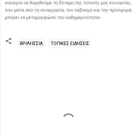
ευκαιρία να θυμηθούμε τη δύναμη της τοπικής μας κοινωνίας,
που μέσα από τη συνεργασία, τον σεβασμό και την προσφορά,
μπορεί να μεταμορφώνει την καθημερινότητα»
ΒΡΙΛΗΣΣΙΑ
ΤΟΠΙΚΕΣ ΕΙΔΗΣΕΙΣ
Σ
χ
ό
λ
ι
α