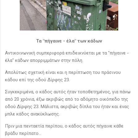
Τα "πήγαινε - έλα" των κάδων
Αντικοινωνική συμπεριφορά επιδεικνύεται με τα "πήγαινε -
έλα" κάδων απορριμμάτων στην πόλη.
Απολύτως σχετική είναι και η περίπτωση του πράσινου
κάδου επί της οδού Δίρφης 23.
Συγκεκριμένα, ο κάδος αυτός ήταν τοποθετημένος, για πάνω
από 20 χρόνια, έξω ακριβώς από το αδόμητο οικόπεδο της
οδού Δίρφης 23. Μάλιστα, ακριβώς δίπλα του ήταν και ένας
μπλε κάδος ανακύκλωσης.
Πριν μια πενταετία περίπου, ο κάδος αυτός πήγαινε κάθε
βράδυ περίπατο...