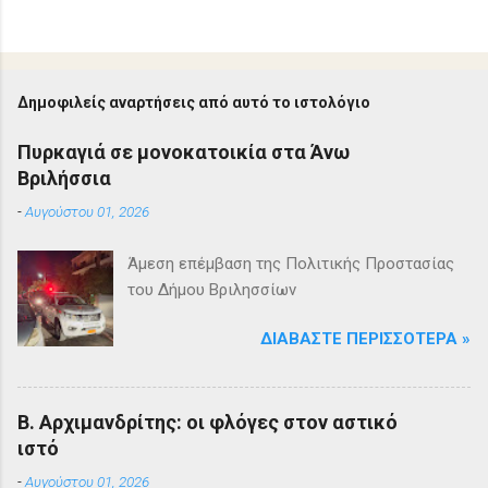
Δημοφιλείς αναρτήσεις από αυτό το ιστολόγιο
Πυρκαγιά σε μονοκατοικία στα Άνω
Βριλήσσια
-
Αυγούστου 01, 2026
Άμεση επέμβαση της Πολιτικής Προστασίας
του Δήμου Βριλησσίων
ΔΙΑΒΆΣΤΕ ΠΕΡΙΣΣΌΤΕΡΑ »
Β. Αρχιμανδρίτης: οι φλόγες στον αστικό
ιστό
-
Αυγούστου 01, 2026