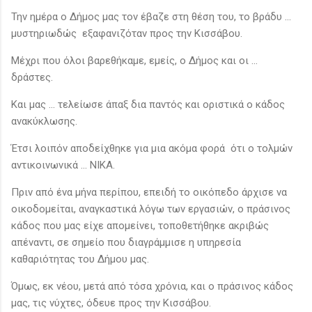
Την ημέρα ο Δήμος μας τον έβαζε στη θέση του, το βράδυ ...
μυστηριωδώς εξαφανιζόταν προς την Κισσάβου.
Μέχρι που όλοι βαρεθήκαμε, εμείς, ο Δήμος και οι ...
δράστες.
Και μας ... τελείωσε άπαξ δια παντός και οριστικά ο κάδος
ανακύκλωσης.
Έτσι λοιπόν αποδείχθηκε για μια ακόμα φορά ότι ο τολμών
αντικοινωνικά ... ΝΙΚΑ.
Πριν από ένα μήνα περίπου, επειδή το οικόπεδο άρχισε να
οικοδομείται, αναγκαστικά λόγω των εργασιών, ο πράσινος
κάδος που μας είχε απομείνει, τοποθετήθηκε ακριβώς
απέναντι, σε σημείο που διαγράμμισε η υπηρεσία
καθαριότητας του Δήμου μας.
Όμως, εκ νέου, μετά από τόσα χρόνια, και ο πράσινος κάδος
μας, τις νύχτες, όδευε προς την Κισσάβου.