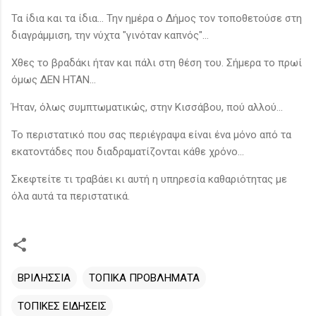
Τα ίδια και τα ίδια... Την ημέρα ο Δήμος τον τοποθετούσε στη
διαγράμμιση, την νύχτα "γινόταν καπνός"...
Χθες το βραδάκι ήταν και πάλι στη θέση του. Σήμερα το πρωί
όμως ΔΕΝ ΗΤΑΝ...
Ήταν, όλως συμπτωματικώς, στην Κισσάβου, πού αλλού...
Το περιστατικό που σας περιέγραψα είναι ένα μόνο από τα
εκατοντάδες που διαδραματίζονται κάθε χρόνο...
Σκεφτείτε τι τραβάει κι αυτή η υπηρεσία καθαριότητας με
όλα αυτά τα περιστατικά.
ΒΡΙΛΗΣΣΙΑ
ΤΟΠΙΚΑ ΠΡΟΒΛΗΜΑΤΑ
ΤΟΠΙΚΕΣ ΕΙΔΗΣΕΙΣ