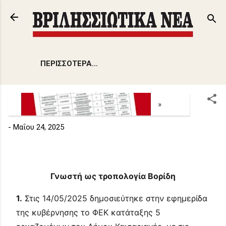
Μετάβαση στο κύριο περιεχόμενο
ΠΕΡΙΣΣΌΤΕΡΑ…
Η ΑΝΤΕΡΓΑΤΙΚΗ ΝΟΜΟΘΕΣΙΑ
»
ΚΑΤΑΡΓΗΘΗΚΕ ΣΤΗΝ ΠΡΑΞΗ
-
Μαΐου 24, 2025
Γνωστή ως τροπολογία Βορίδη
ΓΝΩΣΤΗ ΩΣ «ΤΡΟΠΟΛΟΓΙΑ ΒΟΡΙΔΗ
1.
Στις 14/05/2025 δημοσιεύτηκε στην εφημερίδα
της κυβέρνησης το ΦΕΚ κατάταξης 5