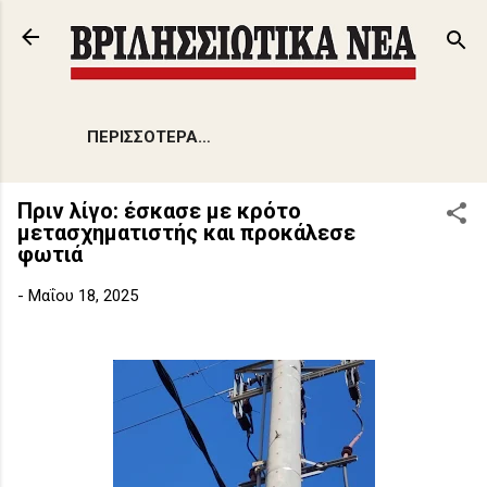
Μετάβαση στο κύριο περιεχόμενο
ΠΕΡΙΣΣΌΤΕΡΑ…
Πριν λίγο: έσκασε με κρότο
μετασχηματιστής και προκάλεσε
φωτιά
-
Μαΐου 18, 2025