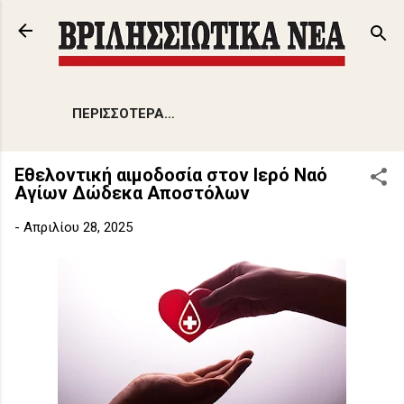
Μετάβαση στο κύριο περιεχόμενο
ΠΕΡΙΣΣΌΤΕΡΑ…
Εθελοντική αιμοδοσία στον Ιερό Ναό
Αγίων Δώδεκα Αποστόλων
-
Απριλίου 28, 2025