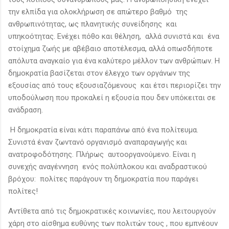
την ελπίδα για ολοκλήρωση σε απώτερο βαθμό της
ανθρωπινότητας, ως πλανητικής συνείδησης και
υπηκοότητας. Ενέχει πόθο και θέληση, αλλά συνιστά και ένα
στοίχημα ζωής με αβέβαιο αποτέλεσμα, αλλά οπωσδήποτε
απόλυτα αναγκαίο για ένα καλύτερο μέλλον των ανθρώπων. Η
δημοκρατία βασίζεται στον έλεγχο των οργάνων της
εξουσίας από τους εξουσιαζόμενους και έτσι περιορίζει την
υποδούλωση που προκαλεί η εξουσία που δεν υπόκειται σε
ανάδραση.
Η δημοκρατία είναι κάτι παραπάνω από ένα πολίτευμα.
Συνιστά έναν ζωντανό οργανισμό αναπαραγωγής και
ανατροφοδότησης. Πλήρως αυτοοργανούμενο. Είναι η
συνεχής αναγέννηση ενός πολύπλοκου και αναδραστικού
βρόχου: πολίτες παράγουν τη δημοκρατία που παράγει
πολίτες!
Αντίθετα από τις δημοκρατικές κοινωνίες, που λειτουργούν
χάρη στο αίσθημα ευθύνης των πολιτών τους , που εμπνέουν