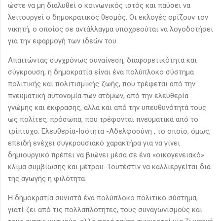
ώστε να μη διαλυθεί ο κοινωνικός ιστός και παύσει να
λειτουργεί ο δημοκρατικός θεσμός. Οι εκλογές ορίζουν τον
νικητή, ο οποίος σε αντάλλαγμα υποχρεούται να λογοδοτήσει
για την εφαρμογή των ιδεών του.
Απαιτώντας συγχρόνως συναίνεση, διαφορετικότητα και
σύγκρουση, η δημοκρατία είναι ένα πολύπλοκο σύστημα
πολιτικής και πολιτισμικής ζωής, που τρέφεται από την
πνευματική αυτονομία των ατόμων, από την ελευθερία
γνώμης και έκφρασης, αλλά και από την υπευθυνότητά τους
ως πολίτες, πρόσωπα, που τρέφονται πνευματικά από το
τρίπτυχο: Ελευθερία-Ισότητα -Αδελφοσύνη , το οποίο, όμως,
επειδή ενέχει συγκρουσιακό χαρακτήρα για να γίνει
δημιουργικό πρέπει να βιώνει μέσα σε ένα «οικογενειακό»
κλίμα συμβίωσης και μέτρου. Τουτέστιν να καλλιεργείται δια
της αγωγής η φιλότητα.
Η δημοκρατία συνιστά ένα πολύπλοκο πολιτικό σύστημα,
γιατί ζει από τις πολλαπλότητες, τους συναγωνισμούς και