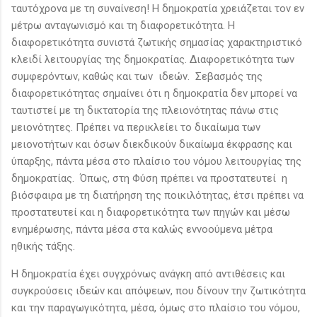
ταυτόχρονα με τη συναίνεση! Η δημοκρατία χρειάζεται τον εν
μέτρω ανταγωνισμό και τη διαφορετικότητα. Η
διαφορετικότητα συνιστά ζωτικής σημασίας χαρακτηριστικό
κλειδί λειτουργίας της δημοκρατίας. Διαφορετικότητα των
συμφερόντων, καθώς και των ιδεών. Σεβασμός της
διαφορετικότητας σημαίνει ότι η δημοκρατία δεν μπορεί να
ταυτιστεί με τη δικτατορία της πλειονότητας πάνω στις
μειονότητες. Πρέπει να περικλείει το δικαίωμα των
μειονοτήτων και όσων διεκδικούν δικαίωμα έκφρασης και
ύπαρξης, πάντα μέσα στο πλαίσιο του νόμου λειτουργίας της
δημοκρατίας. Όπως, στη Φύση πρέπει να προστατευτεί η
βιόσφαιρα με τη διατήρηση της ποικιλότητας, έτσι πρέπει να
προστατευτεί και η διαφορετικότητα των πηγών και μέσω
ενημέρωσης, πάντα μέσα στα καλώς εννοούμενα μέτρα
ηθικής τάξης.
Η δημοκρατία έχει συγχρόνως ανάγκη από αντιθέσεις και
συγκρούσεις ιδεών και απόψεων, που δίνουν την ζωτικότητα
και την παραγωγικότητα, μέσα, όμως στο πλαίσιο του νόμου,