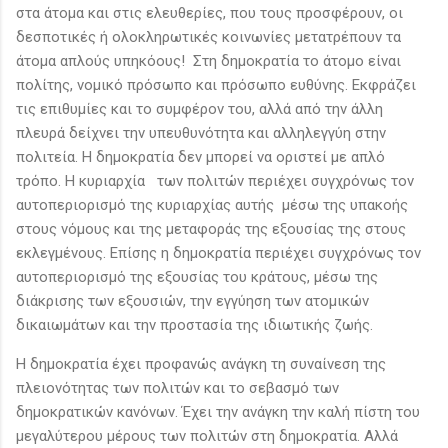
στα άτομα και στις ελευθερίες, που τους προσφέρουν, οι
δεσποτικές ή ολοκληρωτικές κοινωνίες μετατρέπουν τα
άτομα απλούς υπηκόους! Στη δημοκρατία το άτομο είναι
πολίτης, νομικό πρόσωπο και πρόσωπο ευθύνης. Εκφράζει
τις επιθυμίες και το συμφέρον του, αλλά από την άλλη
πλευρά δείχνει την υπευθυνότητα και αλληλεγγύη στην
πολιτεία. Η δημοκρατία δεν μπορεί να οριστεί με απλό
τρόπο. Η κυριαρχία των πολιτών περιέχει συγχρόνως τον
αυτοπεριορισμό της κυριαρχίας αυτής μέσω της υπακοής
στους νόμους και της μεταφοράς της εξουσίας της στους
εκλεγμένους. Επίσης η δημοκρατία περιέχει συγχρόνως τον
αυτοπεριορισμό της εξουσίας του κράτους, μέσω της
διάκρισης των εξουσιών, την εγγύηση των ατομικών
δικαιωμάτων και την προστασία της ιδιωτικής ζωής.
Η δημοκρατία έχει προφανώς ανάγκη τη συναίνεση της
πλειονότητας των πολιτών και το σεβασμό των
δημοκρατικών κανόνων. Έχει την ανάγκη την καλή πίστη του
μεγαλύτερου μέρους των πολιτών στη δημοκρατία. Αλλά