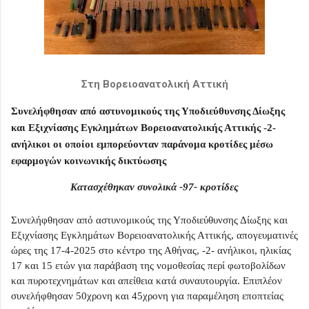
Στη Βορειοανατολική Αττική
Συνελήφθησαν από αστυνομικούς της Υποδιεύθυνσης Δίωξης
και Εξιχνίασης Εγκλημάτων Βορειοανατολικής Αττικής -2-
ανήλικοι οι οποίοι εμπορεύονταν παράνομα κροτίδες μέσω
εφαρμογών κοινωνικής δικτύωσης
Κατασχέθηκαν συνολικά -97- κροτίδες
Συνελήφθησαν από αστυνομικούς της Υποδιεύθυνσης Δίωξης και
Εξιχνίασης Εγκλημάτων Βορειοανατολικής Αττικής, απογευματινές
ώρες της 17-4-2025 στο κέντρο της Αθήνας, -2- ανήλικοι, ηλικίας
17 και 15 ετών για παράβαση της νομοθεσίας περί φωτοβολίδων
και πυροτεχνημάτων και απείθεια κατά συναυτουργία. Επιπλέον
συνελήφθησαν 50χρονη και 45χρονη για παραμέληση εποπτείας