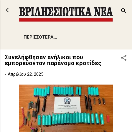
Μετάβαση στο κύριο περιεχόμενο
ΠΕΡΙΣΣΌΤΕΡΑ…
Συνελήφθησαν ανήλικοι που
εμπορεύονταν παράνομα κροτίδες
-
Απριλίου 22, 2025