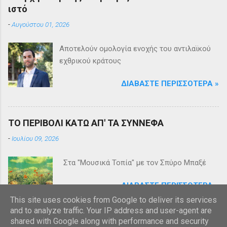
ιστό
-
Αυγούστου 01, 2026
Αποτελούν ομολογία ενοχής του αντιλαϊκού
εχθρικού κράτους
ΔΙΑΒΆΣΤΕ ΠΕΡΙΣΣΌΤΕΡΑ »
ΤΟ ΠΕΡΙΒΟΛΙ ΚΑΤΩ ΑΠ' ΤΑ ΣΥΝΝΕΦΑ
-
Ιουλίου 09, 2026
Στα "Μουσικά Τοπία" με τον Σπύρο Μπαξέ
ΔΙΑΒΆΣΤΕ ΠΕΡΙΣΣΌΤΕΡΑ »
This site uses cookies from Google to deliver its services
and to analyze traffic. Your IP address and user-agent are
shared with Google along with performance and security