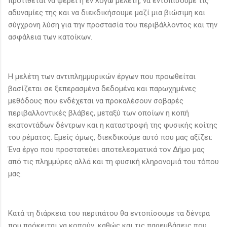
προτίθεται να φέρει η εν λόγω μελέτη, να εντοπίσουμε τις
αδυναμίες της και να διεκδικήσουμε μαζί μια βιώσιμη και
σύγχρονη λύση για την προστασία του περιβάλλοντος και την
ασφάλεια των κατοίκων.
Η μελέτη των αντιπλημμυρικών έργων που προωθείται
βασίζεται σε ξεπερασμένα δεδομένα και παρωχημένες
μεθόδους που ενδέχεται να προκαλέσουν σοβαρές
περιβαλλοντικές βλάβες, μεταξύ των οποίων η κοπή
εκατοντάδων δέντρων και η καταστροφή της φυσικής κοίτης
του ρέματος. Εμείς όμως, διεκδικούμε αυτό που μας αξίζει:
Ένα έργο που προστατεύει αποτελεσματικά τον Δήμο μας
από τις πλημμύρες αλλά και τη φυσική κληρονομιά του τόπου
μας.
Κατά τη διάρκεια του περιπάτου θα εντοπίσουμε τα δέντρα
που πρόκειται να κοπούν, καθώς και τις παρεμβάσεις που