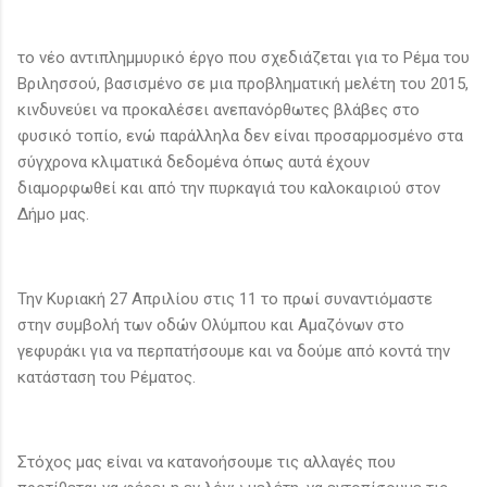
το νέο αντιπλημμυρικό έργο που σχεδιάζεται για το Ρέμα του
Βριλησσού, βασισμένο σε μια προβληματική μελέτη του 2015,
κινδυνεύει να προκαλέσει ανεπανόρθωτες βλάβες στο
φυσικό τοπίο, ενώ παράλληλα δεν είναι προσαρμοσμένο στα
σύγχρονα κλιματικά δεδομένα όπως αυτά έχουν
διαμορφωθεί και από την πυρκαγιά του καλοκαιριού στον
Δήμο μας.
Την Κυριακή 27 Απριλίου στις 11 το πρωί συναντιόμαστε
στην συμβολή των οδών Ολύμπου και Αμαζόνων στο
γεφυράκι για να περπατήσουμε και να δούμε από κοντά την
κατάσταση του Ρέματος.
Στόχος μας είναι να κατανοήσουμε τις αλλαγές που