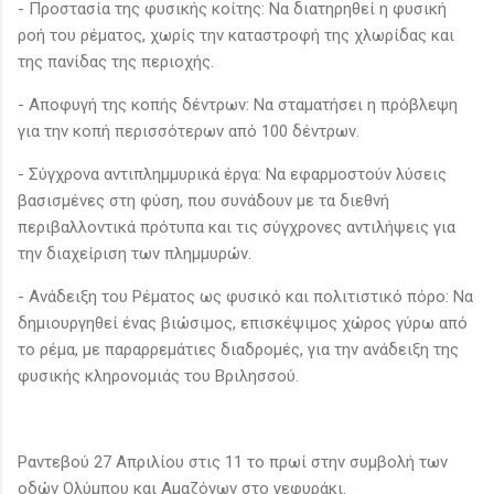
- Προστασία της φυσικής κοίτης: Να διατηρηθεί η φυσική
ροή του ρέματος, χωρίς την καταστροφή της χλωρίδας και
της πανίδας της περιοχής.
- Αποφυγή της κοπής δέντρων: Να σταματήσει η πρόβλεψη
για την κοπή περισσότερων από 100 δέντρων.
- Σύγχρονα αντιπλημμυρικά έργα: Να εφαρμοστούν λύσεις
βασισμένες στη φύση, που συνάδουν με τα διεθνή
περιβαλλοντικά πρότυπα και τις σύγχρονες αντιλήψεις για
την διαχείριση των πλημμυρών.
- Ανάδειξη του Ρέματος ως φυσικό και πολιτιστικό πόρο: Να
δημιουργηθεί ένας βιώσιμος, επισκέψιμος χώρος γύρω από
το ρέμα, με παραρρεμάτιες διαδρομές, για την ανάδειξη της
φυσικής κληρονομιάς του Βριλησσού.
Ραντεβού 27 Απριλίου στις 11 το πρωί στην συμβολή των
οδών Ολύμπου και Αμαζόνων στο γεφυράκι.