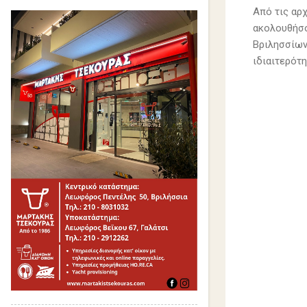
Από τις αρ
ακολουθήσο
Βριλησσίων
ιδιαιτερότ