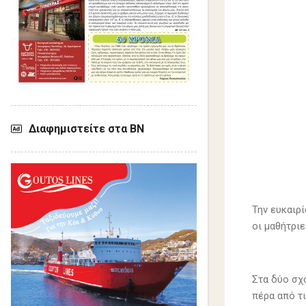
Διαφημιστείτε στα ΒΝ
Την ευκαιρί
οι μαθήτρι
Στα δύο σχο
πέρα από τ