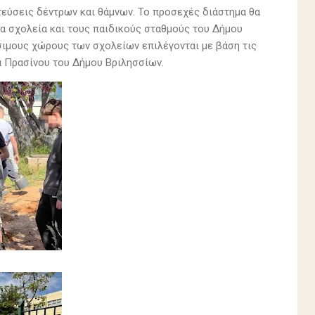
τεύσεις δέντρων και θάμνων. Το προσεχές διάστημα θα
α σχολεία και τους παιδικούς σταθμούς του Δήμου
σιμους χώρους των σχολείων επιλέγονται με βάση τις
α Πρασίνου του Δήμου Βριλησσίων.