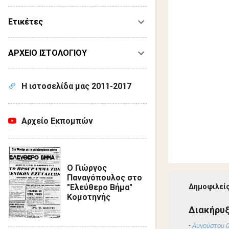
Ετικέτες
ΑΡΧΕΙΟ ΙΣΤΟΛΟΓΙΟΥ
Η ιστοσελίδα μας 2011-2017
Αρχείο Εκπομπών
Ο Γιώργος
Παναγόπουλος στο
Δημοφιλείς
"Ελεύθερο Βήμα"
Κομοτηνής
Διακήρυ
-
Αυγούστου 0