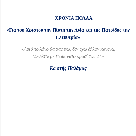
ΧΡΟΝΙΑ ΠΟΛΛΑ
«Για του Χριστού την Πίστη την Αγία και της Πατρίδος την
Ελευθερία»
«Αυτό το λόγο θα σας πω, δεν έχω άλλον κανένα,
Μεθύστε με τ’ αθάνατο κρασί του 21»
Κωστής Παλάμας