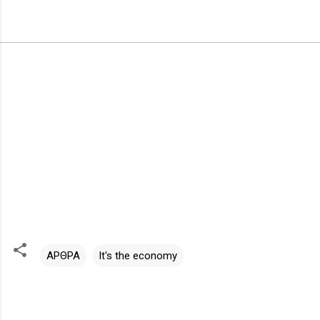
ΑΡΘΡΑ
It's the economy
Σ
χ