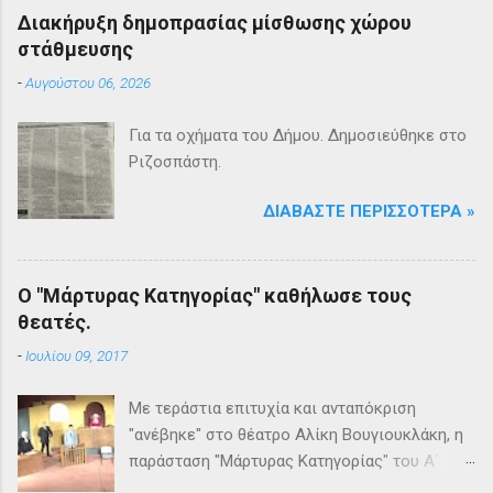
Διακήρυξη δημοπρασίας μίσθωσης χώρου
στάθμευσης
-
Αυγούστου 06, 2026
Για τα οχήματα του Δήμου. Δημοσιεύθηκε στο
Ριζοσπάστη.
ΔΙΑΒΆΣΤΕ ΠΕΡΙΣΣΌΤΕΡΑ »
Ο "Μάρτυρας Κατηγορίας" καθήλωσε τους
θεατές.
-
Ιουλίου 09, 2017
Με τεράστια επιτυχία και ανταπόκριση
"ανέβηκε" στο θέατρο Αλίκη Βουγιουκλάκη, η
παράσταση "Μάρτυρας Κατηγορίας" του Α΄
Θεατρικού Εργαστηρίου του Δήμου