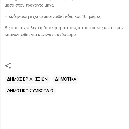
μέσα στον τρέχοντα μήνα.
Η εκδήλωση έχει ανακοινωθεί εδώ και 10 ημέρες.
Ας προσέχει λίγο η διοίκηση τέτοιες καταστάσεις και ας μην
επαναληφθεί για κανέναν συνδυασμό.
ΔΗΜΟΣ ΒΡΙΛΗΣΣΙΩΝ
ΔΗΜΟΤΙΚΑ
ΔΗΜΟΤΙΚΟ ΣΥΜΒΟΥΛΙΟ
Σ
χ
ό