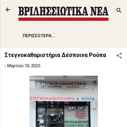
Μετάβαση στο κύριο περιεχόμενο
ΠΕΡΙΣΣΌΤΕΡΑ…
Στεγνοκαθαριστήρια Δέσποινα Ρούπα
-
Μαρτίου 10, 2025