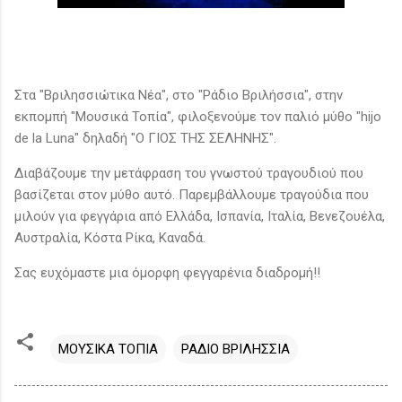
Στα "Βριλησσιώτικα Νέα", στο "Ράδιο Βριλήσσια", στην
εκπομπή "Μουσικά Τοπία", φιλοξενούμε τον παλιό μύθο "hijo
de la Luna" δηλαδή "Ο ΓΙΟΣ ΤΗΣ ΣΕΛΗΝΗΣ".
Διαβάζουμε την μετάφραση του γνωστού τραγουδιού που
βασίζεται στον μύθο αυτό. Παρεμβάλλουμε τραγούδια που
μιλούν για φεγγάρια από Ελλάδα, Ισπανία, Ιταλία, Βενεζουέλα,
Αυστραλία, Κόστα Ρίκα, Καναδά.
Σας ευχόμαστε μια όμορφη φεγγαρένια διαδρομή!!
ΜΟΥΣΙΚΑ ΤΟΠΙΑ
ΡΑΔΙΟ ΒΡΙΛΗΣΣΙΑ