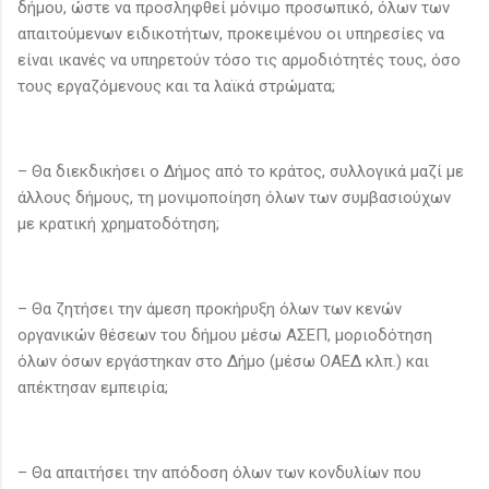
δήμου, ώστε να προσληφθεί μόνιμο προσωπικό, όλων των
απαιτούμενων ειδικοτήτων, προκειμένου οι υπηρεσίες να
είναι ικανές να υπηρετούν τόσο τις αρμοδιότητές τους, όσο
τους εργαζόμενους και τα λαϊκά στρώματα;
– Θα διεκδικήσει ο Δήμος από το κράτος, συλλογικά μαζί με
άλλους δήμους, τη μονιμοποίηση όλων των συμβασιούχων
με κρατική χρηματοδότηση;
– Θα ζητήσει την άμεση προκήρυξη όλων των κενών
οργανικών θέσεων του δήμου μέσω ΑΣΕΠ, μοριοδότηση
όλων όσων εργάστηκαν στο Δήμο (μέσω ΟΑΕΔ κλπ.) και
απέκτησαν εμπειρία;
– Θα απαιτήσει την απόδοση όλων των κονδυλίων που