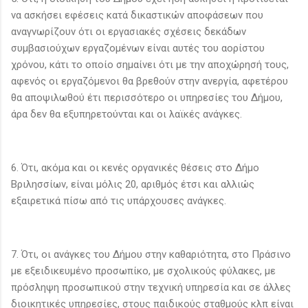
να ασκήσει εφέσεις κατά δικαστικών αποφάσεων που
αναγνωρίζουν ότι οι εργασιακές σχέσεις δεκάδων
συμβασιούχων εργαζομένων είναι αυτές του αορίστου
χρόνου, κάτι το οποίο σημαίνει ότι με την αποχώρησή τους,
αφενός οι εργαζόμενοι θα βρεθούν στην ανεργία, αφετέρου
θα αποψιλωθού έτι περισσότερο οι υπηρεσίες του Δήμου,
άρα δεν θα εξυπηρετούνται και οι λαϊκές ανάγκες.
6. Ότι, ακόμα και οι κενές οργανικές θέσεις στο Δήμο
Βριλησσίων, είναι μόλις 20, αριθμός έτσι και αλλιώς
εξαιρετικά πίσω από τις υπάρχουσες ανάγκες.
7. Ότι, οι ανάγκες του Δήμου στην καθαριότητα, στο Πράσινο
με εξειδικευμένο προσωπίκο, με σχολικούς φύλακες, με
πρόσληψη προσωπικού στην τεχνική υπηρεσία και σε άλλες
διοικητικές υπηρεσίες, στους παιδικούς σταθμούς κλπ είναι