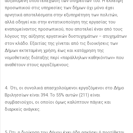
αυξανόμενη υποστελέχωση των υπηρεσιών του. Η έλλειψη
προσωπικού στις υπηρεσίες των δήμων όχι μόνο έχει
αρνητικά αποτελέσματα στην εξυπηρέτηση των πολιτών,
αλλά οδηγεί και στην εντατικοποίηση της εργασίας του
εναπομείναντος προσωπικού, που αποτελεί έναν από τους
λόγους της αύξησης εργατικών δυστυχημάτων – ατυχημάτων
στον κλάδο. Εξαιτίας της γίνεται από τις διοικήσεις των
Δήμων εκτεταμένη χρήση, έως και κατάχρηση της
νομοθετικής διάταξης περί «παράλληλων καθηκόντων» που
αναθέτουν στους εργαζόμενους.
4. Ότι, οι συνολικά απασχολούμενοι εργαζόμενοι στο Δήμο
Βριλησσίων είναι 394. Το 55% αυτών (211) είναι
συμβασιούχοι, οι οποίοι όμως καλύπτουν πάγιες και
διαρκείς ανάγκες.
5. Ότι, η διοίκηση του Δήμου έχει ήδη ασκήσει ή προτίθεται