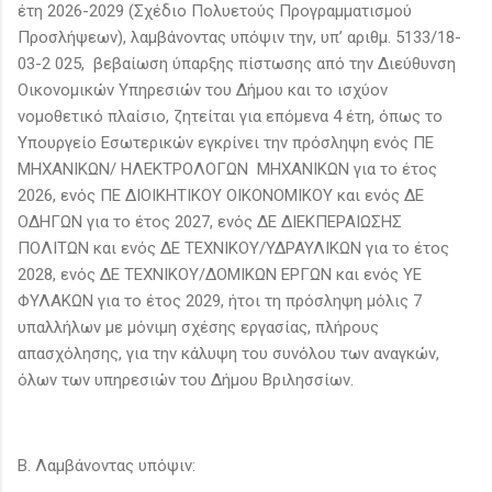
έτη 2026-2029 (Σχέδιο Πολυετούς Προγραμματισμού
Προσλήψεων), λαμβάνοντας υπόψιν την, υπ’ αριθμ. 5133/18-
03-2 025, βεβαίωση ύπαρξης πίστωσης από την Διεύθυνση
Οικονομικών Υπηρεσιών του Δήμου και το ισχύον
νομοθετικό πλαίσιο, ζητείται για επόμενα 4 έτη, όπως το
Υπουργείο Εσωτερικών εγκρίνει την πρόσληψη ενός ΠΕ
ΜΗΧΑΝΙΚΩΝ/ ΗΛΕΚΤΡΟΛΟΓΩΝ ΜΗΧΑΝΙΚΩΝ για το έτος
2026, ενός ΠΕ ΔΙΟΙΚΗΤΙΚΟΥ ΟΙΚΟΝΟΜΙΚΟΥ και ενός ΔΕ
ΟΔΗΓΩΝ για το έτος 2027, ενός ΔΕ ΔΙΕΚΠΕΡΑΙΩΣΗΣ
ΠΟΛΙΤΩΝ και ενός ΔΕ ΤΕΧΝΙΚΟΥ/ΥΔΡΑΥΛΙΚΩΝ για το έτος
2028, ενός ΔΕ ΤΕΧΝΙΚΟΥ/ΔΟΜΙΚΩΝ ΕΡΓΩΝ και ενός ΥΕ
ΦΥΛΑΚΩΝ για το έτος 2029, ήτοι τη πρόσληψη μόλις 7
υπαλλήλων με μόνιμη σχέσης εργασίας, πλήρους
απασχόλησης, για την κάλυψη του συνόλου των αναγκών,
όλων των υπηρεσιών του Δήμου Βριλησσίων.
Β. Λαμβάνοντας υπόψιν: