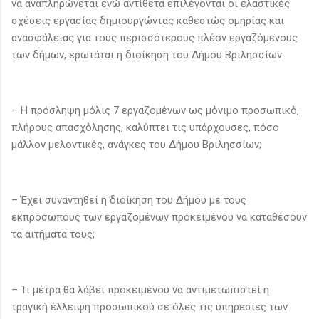
να αναπληρώνεται ενώ αντίθετα επιλέγονται οι ελαστικές
σχέσεις εργασίας δημιουργώντας καθεστώς ομηρίας και
ανασφάλειας για τους περισσότερους πλέον εργαζόμενους
των δήμων, ερωτάται η διοίκηση του Δήμου Βριλησσίων:
– Η πρόσληψη μόλις 7 εργαζομένων ως μόνιμο προσωπικό,
πλήρους απασχόλησης, καλύπτει τις υπάρχουσες, πόσο
μάλλον μελοντικές, ανάγκες του Δήμου Βριλησσίων;
– Έχει συναντηθεί η διοίκηση του Δήμου με τους
εκπρόσωπους των εργαζομένων προκειμένου να καταθέσουν
τα αιτήματα τους;
– Τι μέτρα θα λάβει προκειμένου να αντιμετωπιστεί η
τραγική έλλειψη προσωπικού σε όλες τις υπηρεσίες των