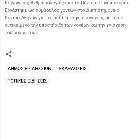
Κοινωνικής Ανθρωπολογίας από το Πάντειο Πανεπιστήμιο.
Εργάστηκε ως σύμβουλος γονέων στο Διεπιστημονικό
Κέντρο Αθηνών για το παιδί και την οικογένεια, με κύριο
αντικείμενο την υποστήριξη των γονέων και την ενίσχυση
του ρόλου τους.
ΔΗΜΟΣ ΒΡΙΛΗΣΣΙΩΝ
ΕΚΔΗΛΩΣΕΙΣ
ΤΟΠΙΚΕΣ ΕΙΔΗΣΕΙΣ
Σ
χ
ό
λ
ι