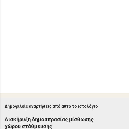
α
Δημοφιλείς αναρτήσεις από αυτό το ιστολόγιο
Διακήρυξη δημοσπρασίας μίσθωσης
χώρου στάθμευσης