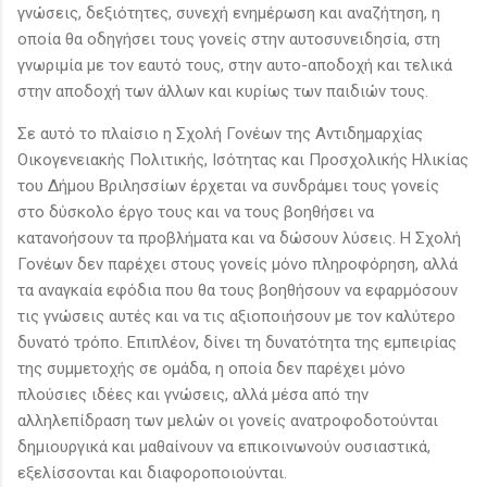
γνώσεις, δεξιότητες, συνεχή ενημέρωση και αναζήτηση, η
οποία θα οδηγήσει τους γονείς στην αυτοσυνειδησία, στη
γνωριμία με τον εαυτό τους, στην αυτο-αποδοχή και τελικά
στην αποδοχή των άλλων και κυρίως των παιδιών τους.
Σε αυτό το πλαίσιο η Σχολή Γονέων της Αντιδημαρχίας
Οικογενειακής Πολιτικής, Ισότητας και Προσχολικής Ηλικίας
του Δήμου Βριλησσίων έρχεται να συνδράμει τους γονείς
στο δύσκολο έργο τους και να τους βοηθήσει να
κατανοήσουν τα προβλήματα και να δώσουν λύσεις. Η Σχολή
Γονέων δεν παρέχει στους γονείς μόνο πληροφόρηση, αλλά
τα αναγκαία εφόδια που θα τους βοηθήσουν να εφαρμόσουν
τις γνώσεις αυτές και να τις αξιοποιήσουν με τον καλύτερο
δυνατό τρόπο. Επιπλέον, δίνει τη δυνατότητα της εμπειρίας
της συμμετοχής σε ομάδα, η οποία δεν παρέχει μόνο
πλούσιες ιδέες και γνώσεις, αλλά μέσα από την
αλληλεπίδραση των μελών οι γονείς ανατροφοδοτούνται
δημιουργικά και μαθαίνουν να επικοινωνούν ουσιαστικά,
εξελίσσονται και διαφοροποιούνται.