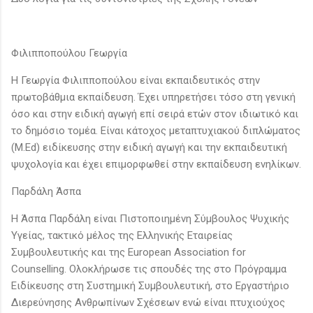
Φιλιπποπούλου Γεωργία
Η Γεωργία Φιλιπποπούλου είναι εκπαιδευτικός στην
πρωτοβάθμια εκπαίδευση. Έχει υπηρετήσει τόσο στη γενική
όσο και στην ειδική αγωγή επί σειρά ετών στον ιδιωτικό και
το δημόσιο τομέα. Είναι κάτοχος μεταπτυχιακού διπλώματος
(M.Ed) ειδίκευσης στην ειδική αγωγή και την εκπαιδευτική
ψυχολογία και έχει επιμορφωθεί στην εκπαίδευση ενηλίκων.
Παρδάλη Άσπα
Η Άσπα Παρδάλη είναι Πιστοποιημένη Σύμβουλος Ψυχικής
Υγείας, τακτικό μέλος της Ελληνικής Εταιρείας
Συμβουλευτικής και της European Association for
Counselling. Ολοκλήρωσε τις σπουδές της στο Πρόγραμμα
Ειδίκευσης στη Συστημική Συμβουλευτική, στο Εργαστήριο
Διερεύνησης Ανθρωπίνων Σχέσεων ενώ είναι πτυχιούχος