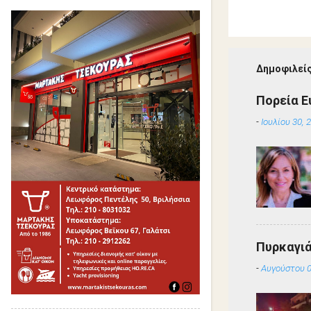
Δημοφιλείς
Πορεία Ε
-
Ιουλίου 30, 
Πυρκαγιά
-
Αυγούστου 0