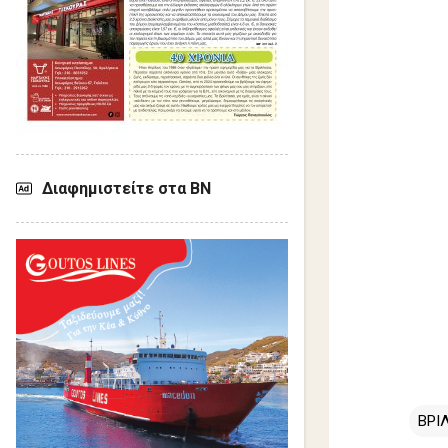
Διαφημιστείτε στα ΒΝ
ΒΡΙ