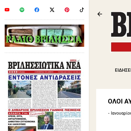
ΕΙΔΗΣΕ
ΟΛΟΙ Α
-
Ιανουαρίο