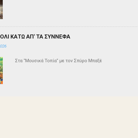
ΒΟΛΙ ΚΑΤΩ ΑΠ' ΤΑ ΣΥΝΝΕΦΑ
2026
Στα "Μουσικά Τοπία" με τον Σπύρο Μπαξέ