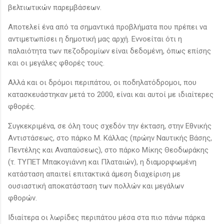
βελτιωτικών παρεμβάσεων.
Αποτελεί ένα από τα σημαντικά προβλήματα που πρέπει να
αντιμετωπίσει η δημοτική μας αρχή. Εννοείται ότι η
παλαιότητα των πεζοδρομίων είναι δεδομένη, όπως επίσης
και οι μεγάλες φθορές τους.
Αλλά και οι δρόμοι περιπάτου, οι ποδηλατόδρομοι, που
κατασκευάστηκαν μετά το 2000, είναι και αυτοί με ιδιαίτερες
φθορές.
Συγκεκριμένα, σε όλη τους σχεδόν την έκταση, στην Εθνικής
Αντιστάσεως, στο πάρκο Μ. Κάλλας (πρώην Ναυτικής Βάσης,
Πεντέλης και Αναπαύσεως), στο πάρκο Μίκης Θεοδωράκης
(τ. ΤΥΠΕΤ Μπακογιάννη και Πλαταιών), η διαμορφωμένη
κατάσταση απαιτεί επιτακτικά άμεση διαχείριση με
ουσιαστική αποκατάσταση των πολλών και μεγάλων
φθορών.
Ιδιαίτερα οι λωρίδες περιπάτου μέσα στα πιο πάνω πάρκα