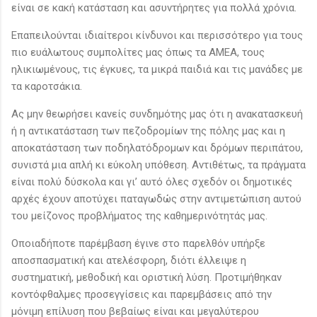
είναι σε κακή κατάσταση και ασυντήρητες για πολλά χρόνια.
Επαπειλούνται ιδιαίτεροι κίνδυνοι και περισσότερο για τους
πιο ευάλωτους συμπολίτες μας όπως τα ΑΜΕΑ, τους
ηλικιωμένους, τις έγκυες, τα μικρά παιδιά και τις μανάδες με
τα καροτσάκια.
Ας μην θεωρήσει κανείς συνδημότης μας ότι η ανακατασκευή
ή η αντικατάσταση των πεζοδρομίων της πόλης μας και η
αποκατάσταση των ποδηλατόδρομων και δρόμων περιπάτου,
συνιστά μια απλή κι εύκολη υπόθεση. Αντιθέτως, τα πράγματα
είναι πολύ δύσκολα και γι’ αυτό όλες σχεδόν οι δημοτικές
αρχές έχουν αποτύχει παταγωδώς στην αντιμετώπιση αυτού
του μείζονος προβλήματος της καθημερινότητάς μας.
Οποιαδήποτε παρέμβαση έγινε στο παρελθόν υπήρξε
αποσπασματική και ατελέσφορη, διότι έλλειψε η
συστηματική, μεθοδική και οριστική λύση. Προτιμήθηκαν
κοντόφθαλμες προσεγγίσεις και παρεμβάσεις από την
μόνιμη επίλυση που βεβαίως είναι και μεγαλύτερου