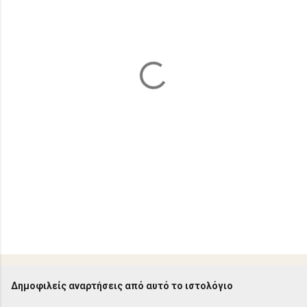
ι
α
Δημοφιλείς αναρτήσεις από αυτό το ιστολόγιο