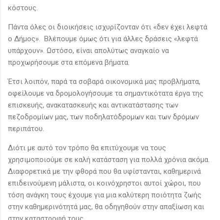
κόστους.
Πάντα όλες οι διοικήσεις ισχυρίζονταν ότι «δεν έχει λεφτά
ο Δήμος». Βλέπουμε όμως ότι για άλλες δράσεις «λεφτά
υπάρχουν». Ωστόσο, είναι απολύτως αναγκαίο να
προχωρήσουμε στα επόμενα βήματα.
Έτσι λοιπόν, παρά τα σοβαρά οικονομικά μας προβλήματα,
οφείλουμε να δρομολογήσουμε τα σημαντικότατα έργα της
επισκευής, ανακατασκευής και αντικατάστασης των
πεζοδρομίων μας, των ποδηλατόδρομων και των δρόμων
περιπάτου.
Διότι με αυτό τον τρόπο θα επιτύχουμε να τους
χρησιμοποιούμε σε καλή κατάσταση για πολλά χρόνια ακόμα.
Διαφορετικά με την φθορά που θα υφίστανται, καθημερινά
επιδεινούμενη μάλιστα, οι κοινόχρηστοι αυτοί χώροι, που
τόση ανάγκη τους έχουμε για μια καλύτερη ποιότητα ζωής
στην καθημερινότητά μας, θα οδηγηθούν στην απαξίωση και
στην καταστροφή τους.