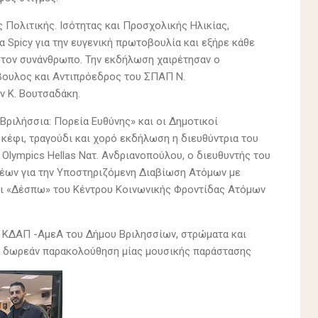
 Πολιτικής. Ισότητας και Προσχολικής Ηλικίας,
 Spicy για την ευγενική πρωτοβουλία και εξήρε κάθε
 τον συνάνθρωπο. Την εκδήλωση χαιρέτησαν ο
μβουλος και Αντιπρόεδρος του ΣΠΑΠ Ν.
ν Κ. Βουτσαδάκη.
ριλήσσια: Πορεία Ευθύνης» και οι Δημοτικοί
η κέφι, τραγούδι και χορό εκδήλωση η διευθύντρια του
Olympics Hellas Nατ. Ανδριανοπούλου, ο διευθυντής του
νέων για την Υποστηριζόμενη Διαβίωση Ατόμων με
αι «Δέσπω» του Κέντρου Κοινωνικής Φροντίδας Ατόμων
υ ΚΔΑΠ -ΑμεΑ του Δήμου Βριλησσίων, στρώματα και
τη δωρεάν παρακολούθηση μίας μουσικής παράστασης