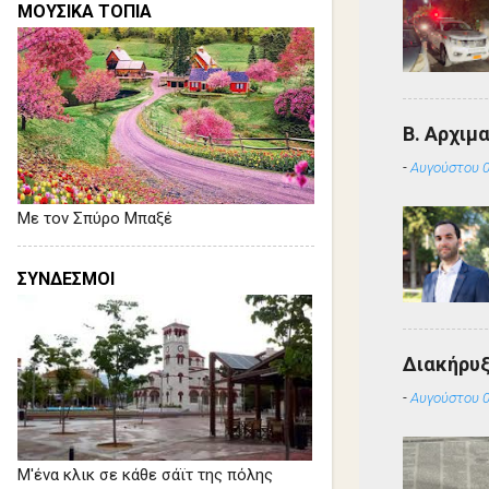
ΜΟΥΣΙΚΑ ΤΟΠΙΑ
Β. Αρχιμ
-
Αυγούστου 0
Με τον Σπύρο Μπαξέ
ΣΥΝΔΕΣΜΟΙ
Διακήρυ
-
Αυγούστου 0
Μ'ένα κλικ σε κάθε σάϊτ της πόλης