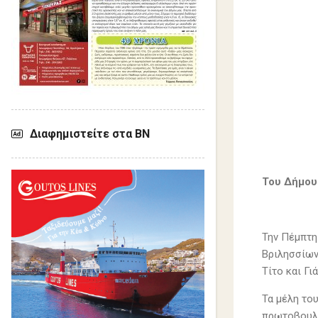
Διαφημιστείτε στα ΒΝ
Του Δήμου
Την Πέμπτη
Βριλησσίων
Τίτο και Γι
Τα μέλη το
πρωτοβουλί