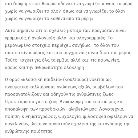
πιο διαφορετικά, θεωρώ αδύνατο να γνωρίζει κανείς τα μέρη
χωρίς να γνωρίζει το όλον, όπως και να γνωρίζει το όλον
χωρίς να γνωρίζει το καθένα από τα μέρη».
Αυτό σημαίνει ότι οι σχέσεις μεταξύ των πραγμάτων είναι
γραμμικές, ή αναλογικές αλλά και ολογραμμικές. Το
μεμονωμένο στοιχείο περιέχει, συνήθως, το όλον του
οποίου είναι μέρος και που συγχρόνως είναι δικό του μέρος.
Τούτο ισχύει για όλα τα έμβια, αλλά και τις κοινωνίες,
λαούς και την ανθρωπότητα ολόκληρη.
Ο όρος «κλασσική παιδεία» (κουλτούρα) νοείται ως
πνευματική καλλιέργεια γνώσεων, αξιών, συμβόλων που
προσανατολίζουν και οδηγούν τις ανθρώπινες ζωές.
Προετοιμασία για τη ζωή. Ανακάλυψη του εαυτού μας και
αποκάλυψη των προσδοκιών- αληθειών μας. Λογοτεχνία,
ποίηση, κινηματογράφος, ψυχολογία, φιλοσοφία οφείλουν να
συγκλίνουν, ώστε να συνιστούν σχολεία της κατανόησης της
ανθρώπινης ποιότητας.