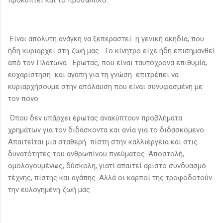
Είναι απόλυτη ανάγκη να ξεπεραστεί η γενική ακηδία, που
ήδη κυριαρχεί στη ζωή μας. Το κίνητρο είχε ήδη επισημανθεί
από τον Πλάτωνα. Έρωτας, που είναι ταυτόχρονα επιθυμία,
ευχαρίστηση και αγάπη για τη γνώση επιτρέπει να
κυριαρχήσουμε στην απόλαυση που είναι συνυφασμένη με
τον πόνο.
Όπου δεν υπάρχει έρωτας ανακύπτουν προβλήματα
χρημάτων για τον διδάσκοντα και ανία για το διδασκόμενο.
Απαιτείται μια σταθερή πίστη στην καλλιέργεια και στις
δυνατότητες του ανθρωπίνου πνεύματος. Αποστολή,
ομολογουμένως, δύσκολη, γιατί απαιτεί άριστο συνδυασμό
τέχνης, πίστης και αγάπης. Αλλά οι καρποί της τροφοδοτούν
την ευλογημένη ζωή μας.