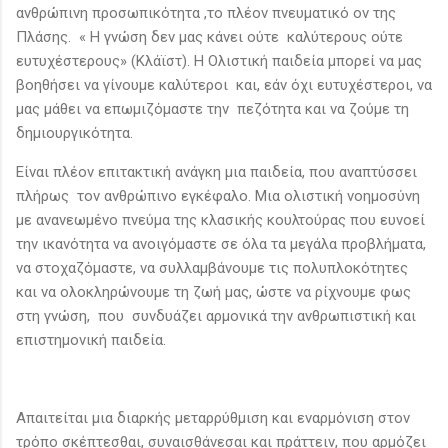
ανθρώπινη προσωπικότητα ,το πλέον πνευματικό ον της
Πλάσης. « Η γνώση δεν μας κάνει ούτε καλύτερους ούτε
ευτυχέστερους» (Κλάϊστ). Η Ολιστική παιδεία μπορεί να μας
βοηθήσει να γίνουμε καλύτεροι και, εάν όχι ευτυχέστεροι, να
μας μάθει να επωμιζόμαστε την πεζότητα και να ζούμε τη
δημιουργικότητα.
Είναι πλέον επιτακτική ανάγκη μια παιδεία, που αναπτύσσει
πλήρως τον ανθρώπινο εγκέφαλο. Μια ολιστική νοημοσύνη
με ανανεωμένο πνεύμα της κλασικής κουλτούρας που ευνοεί
την ικανότητα να ανοιγόμαστε σε όλα τα μεγάλα προβλήματα,
να στοχαζόμαστε, να συλλαμβάνουμε τις πολυπλοκότητες
και να ολοκληρώνουμε τη ζωή μας, ώστε να ρίχνουμε φως
στη γνώση, που συνδυάζει αρμονικά την ανθρωπιστική και
επιστημονική παιδεία.
Απαιτείται μια διαρκής μεταρρύθμιση και εναρμόνιση στον
τρόπο σκέπτεσθαι, συναισθάνεσαι και πράττειν, που αρμόζει