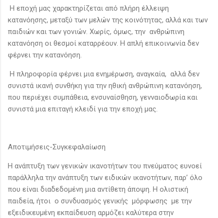
Η εποχή μας χαρακτηρίζεται από πλήρη έλλειψη
κατανόησης, μεταξύ των μελών της κοινότητας, αλλά και των
παιδιών και των γονιών. Χωρίς, όμως, την ανθρώπινη
κατανόηση οι θεσμοί καταρρέουν. Η απλή επικοινωνία δεν
φέρνει την κατανόηση.
Η πληροφορία φέρνει μια ενημέρωση, αναγκαία, αλλά δεν
συνιστά ικανή συνθήκη για την ηθική ανθρώπινη κατανόηση,
που περιέχει συμπάθεια, ενσυναίσθηση, γενναιοδωρία και
συνιστά μια επιταγή κλειδί για την εποχή μας.
Αποτιμήσεις-Συγκεφαλαίωση
Η ανάπτυξη των γενικών ικανοτήτων του πνεύματος ευνοεί
παράλληλα την ανάπτυξη των ειδικών ικανοτήτων, παρ’ όλο
που είναι διαδεδομένη μια αντίθετη άποψη. Η ολιστική
παιδεία, ήτοι ο συνδυασμός γενικής μόρφωσης με την
εξειδικευμένη εκπαίδευση αρμόζει καλύτερα στην