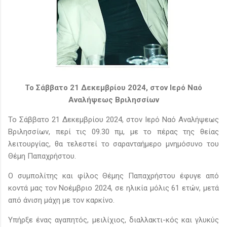
Το Σάββατο 21 Δεκεμβρίου 2024, στον Ιερό Ναό
Αναλήψεως Βριλησσίων
Το Σάββατο 21 Δεκεμβρίου 2024, στον Ιερό Ναό Αναλήψεως
Βριλησσίων, περί τις 09.30 πμ, με το πέρας της θείας
λειτουργίας, θα τελεστεί το σαρανταήμερο μνημόσυνο του
Θέμη Παπαχρήστου.
Ο συμπολίτης και φίλος Θέμης Παπαχρήστου έφυγε από
κοντά μας τον Νοέμβριο 2024, σε ηλικία μόλις 61 ετών, μετά
από άνιση μάχη με τον καρκίνο.
Υπήρξε ένας αγαπητός, μειλίχιος, διαλλακτι-κός και γλυκύς