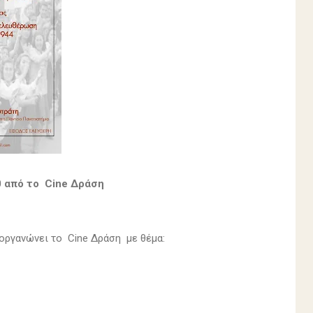
0 από το Cine Δράση
 οργανώνει το Cine Δράση με θέμα: