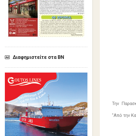
Διαφημιστείτε στα ΒΝ
Την Παρασκ
"Από την Κ