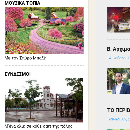
ΜΟΥΣΙΚΑ ΤΟΠΙΑ
Β. Αρχιμ
-
Αυγούστου 0
Με τον Σπύρο Μπαξέ
ΣΥΝΔΕΣΜΟΙ
ΤΟ ΠΕΡΙ
-
Ιουλίου 09, 
Μ'ένα κλικ σε κάθε σάϊτ της πόλης