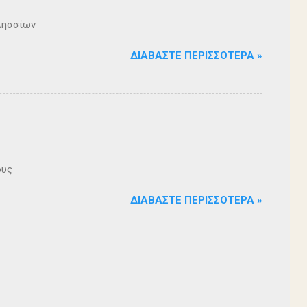
λησσίων
ΔΙΑΒΆΣΤΕ ΠΕΡΙΣΣΌΤΕΡΑ »
ους
ΔΙΑΒΆΣΤΕ ΠΕΡΙΣΣΌΤΕΡΑ »