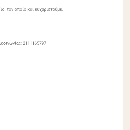
ο, τον οποίο και ευχαριστούμε.
ικοινωνίας: 2111165797