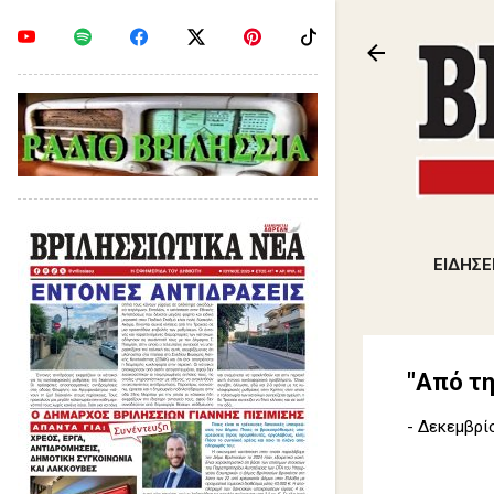
ΕΙΔΗΣΕ
"Από τ
-
Δεκεμβρίο