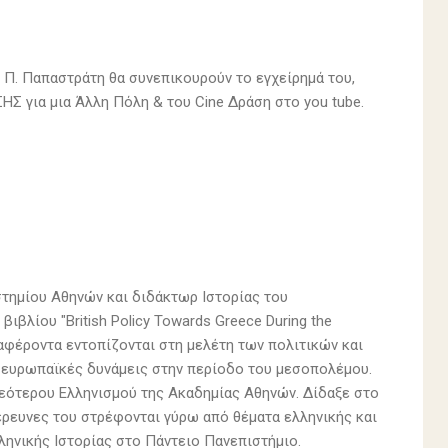
 Π. Παπαστράτη θα συνεπικουρούν το εγχείρημά του,
ΗΣ για μια Άλλη Πόλη & του Cine Δράση στο you tube.
τημίου Αθηνών και διδάκτωρ Ιστορίας του
βλίου "British Policy Towards Greece During the
διαφέροντα εντοπίζονται στη μελέτη των πολιτικών και
 ευρωπαϊκές δυνάμεις στην περίοδο του μεσοπολέμου.
Νεότερου Ελληνισμού της Ακαδημίας Αθηνών. Δίδαξε στο
 έρευνες του στρέφονται γύρω από θέματα ελληνικής και
ληνικής Ιστορίας στο Πάντειο Πανεπιστήμιο.