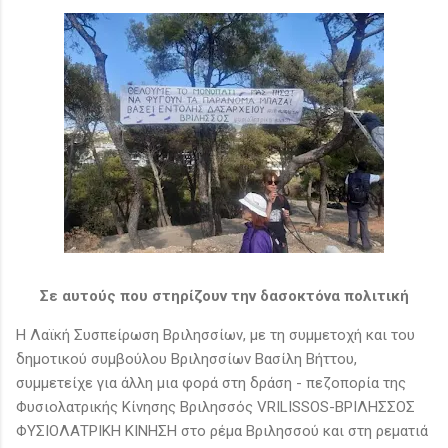
Σε αυτούς που στηρίζουν την δασοκτόνα πολιτική
Η Λαϊκή Συσπείρωση Βριλησσίων, με τη συμμετοχή και του
δημοτικού συμβούλου Βριλησσίων Βασίλη Βήττου,
συμμετείχε για άλλη μια φορά στη δράση - πεζοπορία της
Φυσιολατρικής Κίνησης Βριλησσός VRILISSOS-ΒΡΙΛΗΣΣΟΣ
ΦΥΣΙΟΛΑΤΡΙΚΗ ΚΙΝΗΣΗ στο ρέμα Βριλησσού και στη ρεματιά