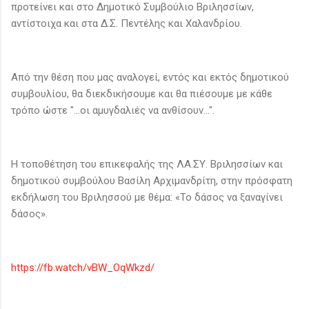
προτείνει και στο Δημοτικό Συμβούλιο Βριλησσίων,
αντίστοιχα και στα Δ.Σ. Πεντέλης και Χαλανδρίου.
Από την θέση που μας αναλογεί, εντός και εκτός δημοτικού
συμβουλίου, θα διεκδικήσουμε και θα πιέσουμε με κάθε
τρόπο ώστε "...οι αμυγδαλιές να ανθίσουν...".
Η τοποθέτηση του επικεφαλής της ΛΑ.ΣΥ. Βριλησσίων και
δημοτικού συμβούλου Βασίλη Αρχιμανδρίτη, στην πρόσφατη
εκδήλωση του Βριλησσού με θέμα: «Το δάσος να ξαναγίνει
δάσος».
https://fb.watch/vBW_OqWkzd/