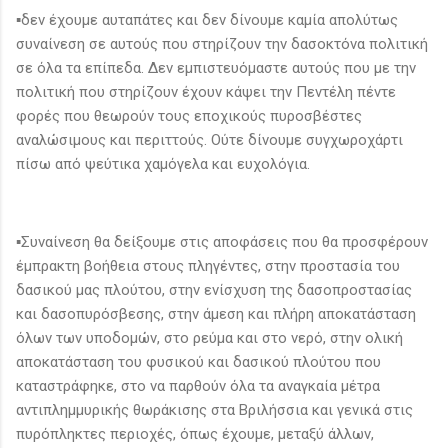
▪️δεν έχουμε αυταπάτες και δεν δίνουμε καμία απολύτως
συναίνεση σε αυτούς που στηρίζουν την δασοκτόνα πολιτική
σε όλα τα επίπεδα. Δεν εμπιστευόμαστε αυτούς που με την
πολιτική που στηρίζουν έχουν κάψει την Πεντέλη πέντε
φορές που θεωρούν τους εποχικούς πυροσβέστες
αναλώσιμους και περιττούς. Ούτε δίνουμε συγχωροχάρτι
πίσω από ψεύτικα χαμόγελα και ευχολόγια.
▪️Συναίνεση θα δείξουμε στις αποφάσεις που θα προσφέρουν
έμπρακτη βοήθεια στους πληγέντες, στην προστασία του
δασικού μας πλούτου, στην ενίσχυση της δασοπροστασίας
και δασοπυρόσβεσης, στην άμεση και πλήρη αποκατάσταση
όλων των υποδομών, στο ρεύμα και στο νερό, στην ολική
αποκατάσταση του φυσικού και δασικού πλούτου που
καταστράφηκε, στο να παρθούν όλα τα αναγκαία μέτρα
αντιπλημμυρικής θωράκισης στα Βριλήσσια και γενικά στις
πυρόπληκτες περιοχές, όπως έχουμε, μεταξύ άλλων,