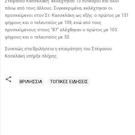
Στέφανου Κασσελάκη εκλέχτηκαν 13 σύνεδροι και όλοι
πάνω από τους άλλους. Συγκεκριμένα, εκλέχτηκαν οι
προσκείμενοι στον Στ. Κασσελάκη ως εξής: ο πρώτος με 131
ψήφους και ο τελευταίος με 109, ενώ από τους
προσκείμενους στους "87" ελέχθηκαν ο πρώτος με 105
ψήφους και ο τελευταίος με 53.
Συνεπώς στα Βριλήσσια η επικράτηση του Στέφανου
Κσσελάκη υπήρξε πλήρης.
ΒΡΙΛΗΣΣΙΑ
ΤΟΠΙΚΕΣ ΕΙΔΗΣΕΙΣ
Σ
χ
ό
λ
ι