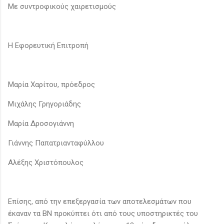
Με συντροφικούς χαιρετισμούς
Η Εφορευτική Επιτροπή
Μαρία Χαρίτου, πρόεδρος
Μιχάλης Γρηγοριάδης
Μαρία Δροσογιάννη
Γιάννης Παπατριανταφύλλου
Αλέξης Χριστόπουλος
Επίσης, από την επεξεργασία των αποτελεσμάτων που
έκαναν τα ΒΝ προκύπτει ότι από τους υποστηρικτές του