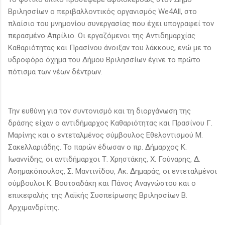
Βριλησσίων ο περιβαλλοντικός οργανισμός We4All, στο
πλαίσιο του μνημονίου συνεργασίας που έχει υπογραφεί τον
περασμένο Απρίλιο. Οι εργαζόμενοι της Αντιδημαρχίας
Καθαριότητας και Πρασίνου άνοιξαν του λάκκους, ενώ με το
υδροφόρο όχημα του Δήμου Βριλησσίων έγινε το πρώτο
πότισμα των νέων δέντρων.
Την ευθύνη για τον συντονισμό και τη διοργάνωση της
δράσης είχαν ο αντιδήμαρχος Καθαριότητας και Πρασίνου Γ.
Μαρίνης και ο εντεταλμένος σύμβουλος Εθελοντισμού Μ.
Σακελλαριάδης. Το παρών έδωσαν ο πρ. Δήμαρχος Κ.
Ιωαννίδης, οι αντιδήμαρχοι Τ. Χρηστάκης, Χ. Γούναρης, Δ.
Ασημακόπουλος, Σ. Μαντινίδου, Ακ. Δημαράς, οι εντεταλμένοι
σύμβουλοι Κ. Βουτσαδάκη και Πάνος Αναγνώστου και ο
επικεφαλής της Λαϊκής Συσπείρωσης Βριλησσίων Β.
Αρχιμανδρίτης.