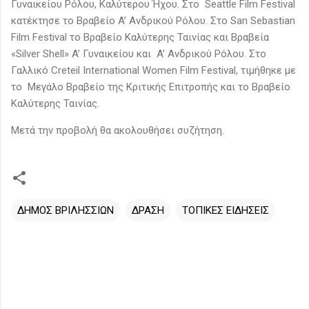
Γυναικείου Ρόλου, Καλύτερου Ήχου. Στο Seattle Film Festival
κατέκτησε το Βραβείο A’ Ανδρικού Ρόλου. Στο San Sebastian
Film Festival το Βραβείο Καλύτερης Ταινίας και Βραβεία
«Silver Shell» A’ Γυναικείου και A’ Ανδρικού Ρόλου. Στο
Γαλλικό Creteil International Women Film Festival, τιμήθηκε με
το Μεγάλο Βραβείο της Κριτικής Επιτροπής και το Βραβείο
Καλύτερης Ταινίας.
Μετά την προβολή θα ακολουθήσει συζήτηση.
ΔΗΜΟΣ ΒΡΙΛΗΣΣΙΩΝ
ΔΡΑΣΗ
ΤΟΠΙΚΕΣ ΕΙΔΗΣΕΙΣ
Σ
χ
ό
λ