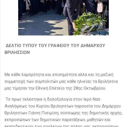
ΔΕΛΤΙΟ ΤΥΠΟΥ ΤΟΥ ΓΡΑΦΕΙΟΥ ΤΟΥ ΔΗΜΑΡΧΟΥ
ΒΡΙΛΗΣΣΙΩΝ
Με κάθε λαμπρότητα και επισημότητα αλλά και τη μαζική
συμμετοχή των συμπολιτών μας κάθε ηλικίας τα Βριλήσσια
μας τίμησαν την Εθνική Επέτειο της 28ης Οκτωβρίου.
Το πρωί τελέστηκε η δολοξολογία στον Ιερό Ναό
Αναλήψεως του Κυρίου Βριλησσίων παρουσία του Δημάρχου
Βριλησσίων Γιάννη Πισιμίση, σύσσωμης της δημοτικής αρχής,
εκπροσώπων των δημοτικών παρατάξεων, μαθητών και
εκπαιδευτικών των σχολείων της πόλης μας, εκπροσώπων