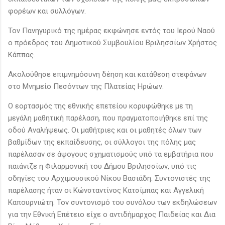
φορέων και συλλόγων.
Τον Πανηγυρικό της ημέρας εκφώνησε εντός του Ιερού Ναού
ο πρόεδρος του Δημοτικού Συμβουλίου Βριλησσίων Χρήστος
Κάππας.
Ακολούθησε επιμνημόσυνη δέηση και κατάθεση στεφάνων
στο Μνημείο Πεσόντων της Πλατείας Ηρώων.
Ο εορτασμός της εθνικής επετείου κορυφώθηκε με τη
μεγάλη μαθητική παρέλαση, που πραγματοποιήθηκε επί της
οδού Αναλήψεως. Οι μαθήτριες και οι μαθητές όλων των
βαθμίδων της εκπαίδευσης, οι σύλλογοι της πόλης μας
παρέλασαν σε άψογους σχηματισμούς υπό τα εμβατήρια που
παιάνιζε η Φιλαρμονική του Δήμου Βριλησσίων, υπό τις
οδηγίες του Αρχιμουσικού Νίκου Βασιάδη. Συντονιστές της
παρέλασης ήταν οι Κώνσταντίνος Κατσίμπας και Αγγελική
Καπουρνιώτη. Τον συντονισμό του συνόλου των εκδηλώσεων
για την Εθνική Επέτειο είχε ο αντιδήμαρχος Παιδείας και Δια