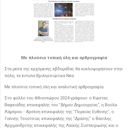
Με πλούσια τοπική ύλη και αρθρογραφία
Στα μέσα της ερχόμενης εβδομάδας θα κυκλοφορήσουν στην
πόλη, τα έντυπα Βριλησσιώτικα Νέα.
Με πλούσια τοπική ύλη και αναλυτική αρθρογραφία.
Στο φύλλο του Φθινοπώρου 2024 γράφουν: ο Κώστας
Βαφειάδης επικεφαλής του "Δήμου Δημιουργίας", η Βούλα
Λάμπρου - Αρσένη επικεφαλής της "Πορείας Ευθύνης", ο
Γιάννης Τσούτσιας επικεφαλής της "Δράσης" ο Βασίλης
Αρχιμανδρίτης επικεφαλής της Λαϊκής Συσπείρωσης και ο