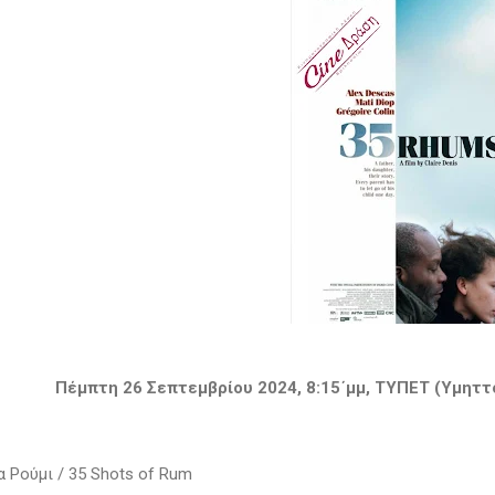
Πέμπτη 26 Σεπτεμβρίου 2024, 8:15΄μμ, ΤΥΠΕΤ (Υμηττ
α Ρούμι / 35 Shots of Rum