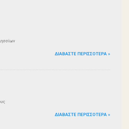
λησσίων
ΔΙΑΒΆΣΤΕ ΠΕΡΙΣΣΌΤΕΡΑ »
ους
ΔΙΑΒΆΣΤΕ ΠΕΡΙΣΣΌΤΕΡΑ »