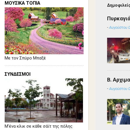
ΜΟΥΣΙΚΑ ΤΟΠΙΑ
Δημοφιλείς
Πυρκαγιά
-
Αυγούστου 0
Με τον Σπύρο Μπαξέ
ΣΥΝΔΕΣΜΟΙ
Β. Αρχιμ
-
Αυγούστου 0
Μ'ένα κλικ σε κάθε σάϊτ της πόλης