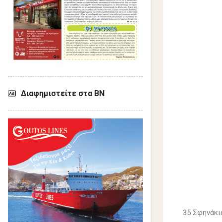
Διαφημιστείτε στα ΒΝ
35 Σφηνάκι