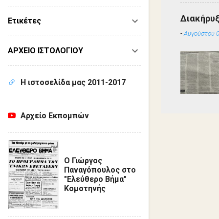
Διακήρυ
Ετικέτες
-
Αυγούστου 0
ΑΡΧΕΙΟ ΙΣΤΟΛΟΓΙΟΥ
Η ιστοσελίδα μας 2011-2017
Αρχείο Εκπομπών
Ο Γιώργος
Παναγόπουλος στο
"Ελεύθερο Βήμα"
Κομοτηνής