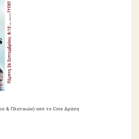
ού & Πλαταιών) από το Cine Δράση