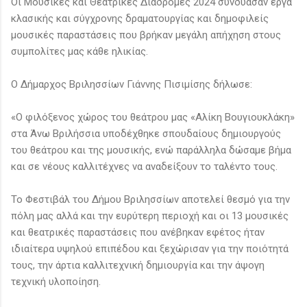
Οι Μουσικές και Θεατρικές Διαδρομές 2024 συνδύασαν έργα
κλασικής και σύγχρονης δραματουργίας και δημοφιλείς
μουσικές παραστάσεις που βρήκαν μεγάλη απήχηση στους
συμπολίτες μας κάθε ηλικίας.
Ο Δήμαρχος Βριλησσίων Γιάννης Πισιμίσης δήλωσε:
«Ο φιλόξενος χώρος του θεάτρου μας «Αλίκη Βουγιουκλάκη»
στα Άνω Βριλήσσια υποδέχθηκε σπουδαίους δημιουργούς
του θεάτρου και της μουσικής, ενώ παράλληλα δώσαμε βήμα
και σε νέους καλλιτέχνες να αναδείξουν το ταλέντο τους.
Το Φεστιβάλ του Δήμου Βριλησσίων αποτελεί θεσμό για την
πόλη μας αλλά και την ευρύτερη περιοχή και οι 13 μουσικές
και θεατρικές παραστάσεις που ανέβηκαν εφέτος ήταν
ιδιαίτερα υψηλού επιπέδου και ξεχώρισαν για την ποιότητά
τους, την άρτια καλλιτεχνική δημιουργία και την άψογη
τεχνική υλοποίηση.