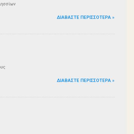
λησσίων
ΔΙΑΒΆΣΤΕ ΠΕΡΙΣΣΌΤΕΡΑ »
ους
ΔΙΑΒΆΣΤΕ ΠΕΡΙΣΣΌΤΕΡΑ »