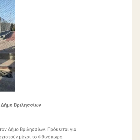
 Δήμο Βριλησσίων
ον Δήμο Βριλησσίων. Πρόκειται για
νεχιστούν μέχρι το Φθινόπωρο.