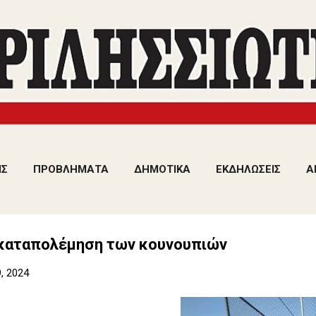
Μετάβαση στο κύριο περιεχόμενο
ΙΣ
ΠΡΟΒΛΗΜΑΤΑ
ΔΗΜΟΤΙΚΑ
ΕΚΔΗΛΩΣΕΙΣ
Α
ν καταπολέμηση των κουνουπιών
, 2024