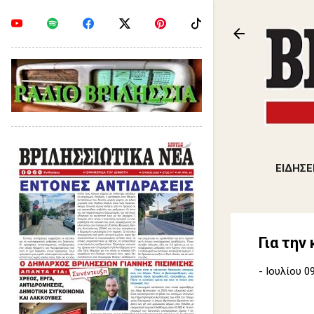
ΕΙΔΗΣΕ
Για τη
-
Ιουλίου 09