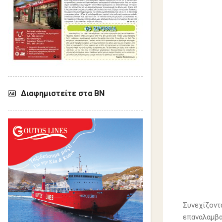
Διαφημιστείτε στα ΒΝ
Συνεχίζοντ
επαναλαμβα