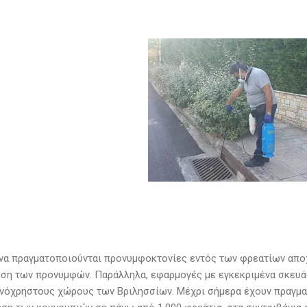
να πραγματοποιούνται προνυμφοκτονίες εντός των φρεατίων αποχ
ση των προνυμφών. Παράλληλα, εφαρμογές με εγκεκριμένα σκευάσ
ινόχρηστους χώρους των Βριλησσίων. Μέχρι σήμερα έχουν πραγμα