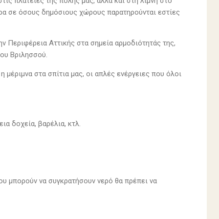
ις πλατείες της πόλης μας, αλλά και στη λίμνη στο
έτρα σε όσους δημόσιους χώρους παρατηρούνται εστίες
ν Περιφέρεια Αττικής στα σημεία αρμοδιότητάς της,
του Βριλησσού.
η μέριμνα στα σπίτια μας, οι απλές ενέργειες που όλοι
α δοχεία, βαρέλια, κτλ.
ου μπορούν να συγκρατήσουν νερό θα πρέπει να