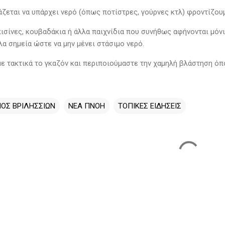
άζεται να υπάρχει νερό (όπως ποτίστρες, γούρνες κτλ) φροντίζου
πισίνες, κουβαδάκια ή άλλα παιχνίδια που συνήθως αφήνονται μόνι
α σημεία ώστε να μην μένει στάσιμο νερό.
ε τακτικά το γκαζόν και περιποιούμαστε την χαμηλή βλάστηση όπο
ΟΣ ΒΡΙΛΗΣΣΙΩΝ
ΝΕΑ ΠΝΟΗ
ΤΟΠΙΚΕΣ ΕΙΔΗΣΕΙΣ