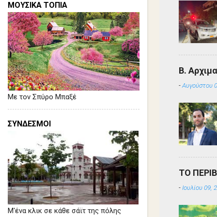
ΜΟΥΣΙΚΑ ΤΟΠΙΑ
Β. Αρχιμ
-
Αυγούστου 0
Με τον Σπύρο Μπαξέ
ΣΥΝΔΕΣΜΟΙ
ΤΟ ΠΕΡΙ
-
Ιουλίου 09, 
Μ'ένα κλικ σε κάθε σάϊτ της πόλης