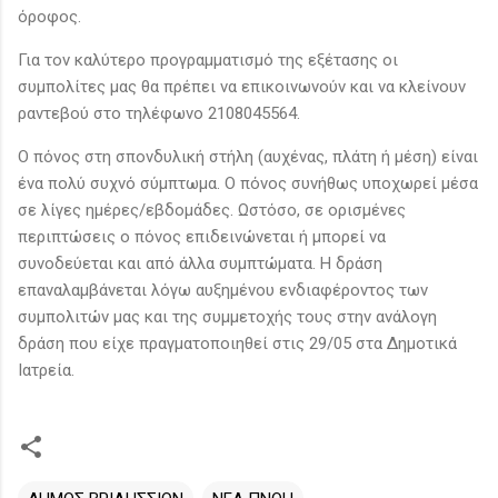
όροφος.
Για τον καλύτερο προγραμματισμό της εξέτασης οι
συμπολίτες μας θα πρέπει να επικοινωνούν και να κλείνουν
ραντεβού στο τηλέφωνο 2108045564.
Ο πόνος στη σπονδυλική στήλη (αυχένας, πλάτη ή μέση) είναι
ένα πολύ συχνό σύμπτωμα. Ο πόνος συνήθως υποχωρεί μέσα
σε λίγες ημέρες/εβδομάδες. Ωστόσο, σε ορισμένες
περιπτώσεις ο πόνος επιδεινώνεται ή μπορεί να
συνοδεύεται και από άλλα συμπτώματα. Η δράση
επαναλαμβάνεται λόγω αυξημένου ενδιαφέροντος των
συμπολιτών μας και της συμμετοχής τους στην ανάλογη
δράση που είχε πραγματοποιηθεί στις 29/05 στα Δημοτικά
Ιατρεία.