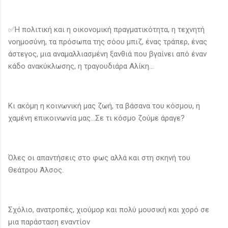
✅Η πολιτική και η οικονομική πραγματικότητα, η τεχνητή
νοημοσύνη, τα πρόσωπα της σόου μπιζ, ένας τράπερ, ένας
άστεγος, μια αναμαλλιασμένη ξανθιά που βγαίνει από έναν
κάδο ανακύκλωσης, η τραγουδιάρα Αλίκη...
Κι ακόμη η κοινωνική μας ζωή, τα βάσανα του κόσμου, η
χαμένη επικοινωνία μας...Σε τι κόσμο ζούμε άραγε?
Όλες οι απαντήσεις στο φως αλλά και στη σκηνή του
Θεάτρου Άλσος.
Σχόλιο, ανατροπές, χιούμορ και πολύ μουσική και χορό σε
μια παράσταση εναντίον