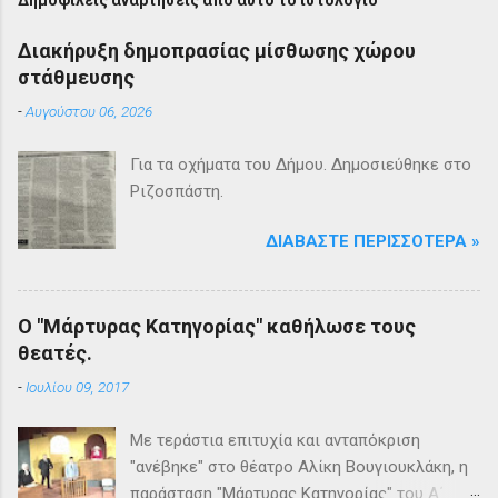
Διακήρυξη δημοπρασίας μίσθωσης χώρου
στάθμευσης
-
Αυγούστου 06, 2026
Για τα οχήματα του Δήμου. Δημοσιεύθηκε στο
Ριζοσπάστη.
ΔΙΑΒΆΣΤΕ ΠΕΡΙΣΣΌΤΕΡΑ »
Ο "Μάρτυρας Κατηγορίας" καθήλωσε τους
θεατές.
-
Ιουλίου 09, 2017
Με τεράστια επιτυχία και ανταπόκριση
"ανέβηκε" στο θέατρο Αλίκη Βουγιουκλάκη, η
παράσταση "Μάρτυρας Κατηγορίας" του Α΄