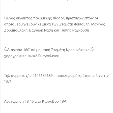
👇Ένας εκλεκτός πολυμελής θίασος πρωταγωνιστών οι
οποίοι ερμηνεύουν κείμενα των Σταμάτη Φασουλή, Μανίνας
Ζουμπουλάκη, Βαγγέλη Νάση και Πέπης Ραγκούση
👇Διάρκεια 180' σε μουσική Σταμάτη Κραουνάκη και👇
χορογραφίες Φωκά Ευαγγελινου.
Τηλ συμμετοχής 2106139689 , προπληρωμή κράτησης έως τις
15/6.
Αναχώρηση 18.45 από Κισσάβου 18Α.