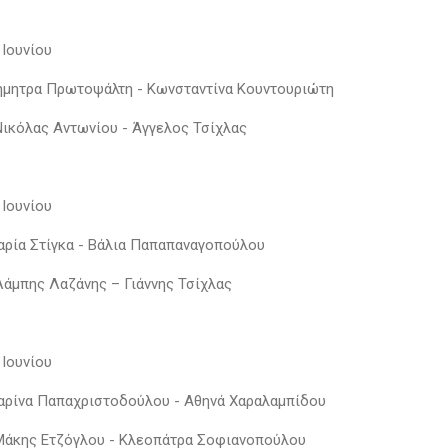
 Ιουνίου
Δήμητρα Πρωτοψάλτη - Κωνσταντίνα Κουντουριώτη
 Νικόλας Αντωνίου - Άγγελος Τσίχλας
 Ιουνίου
Μαρία Στίγκα - Βάλια Παπαπαναγοπούλου
 Λάμπης Λαζάνης – Γιάννης Τσίχλας
 Ιουνίου
Μαρίνα Παπαχριστοδούλου - Αθηνά Χαραλαμπίδου
 Μάκης Ετζόγλου - Κλεοπάτρα Σοφιανοπούλου