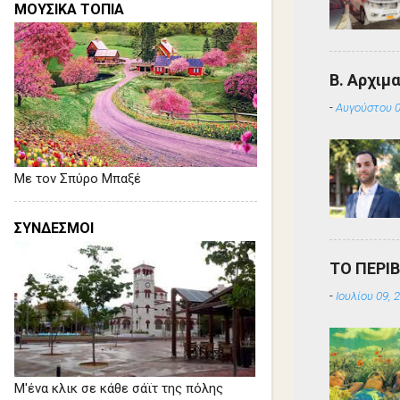
ΜΟΥΣΙΚΑ ΤΟΠΙΑ
Β. Αρχιμ
-
Αυγούστου 0
Με τον Σπύρο Μπαξέ
ΣΥΝΔΕΣΜΟΙ
ΤΟ ΠΕΡΙ
-
Ιουλίου 09, 
Μ'ένα κλικ σε κάθε σάϊτ της πόλης