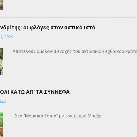
ανδρίτης: οι φλόγες στον αστικό ιστό
1, 2026
Αποτελούν ομολογία ενοχής του αντιλαϊκού εχθρικού κράτ
ΒΟΛΙ ΚΑΤΩ ΑΠ' ΤΑ ΣΥΝΝΕΦΑ
2026
Στα "Μουσικά Τοπία" με τον Σπύρο Μπαξέ