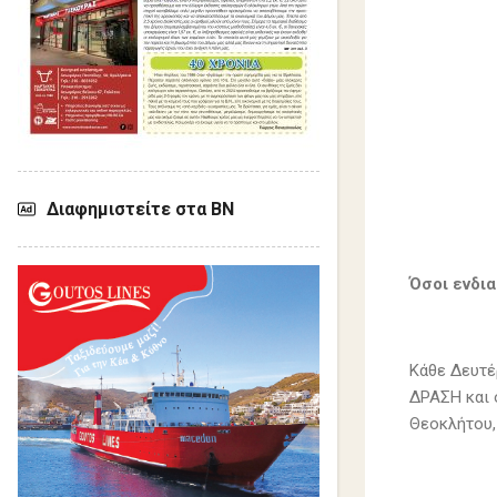
Διαφημιστείτε στα ΒΝ
Όσοι ενδι
Κάθε Δευτέρ
ΔΡΑΣΗ και 
Θεοκλήτου, 