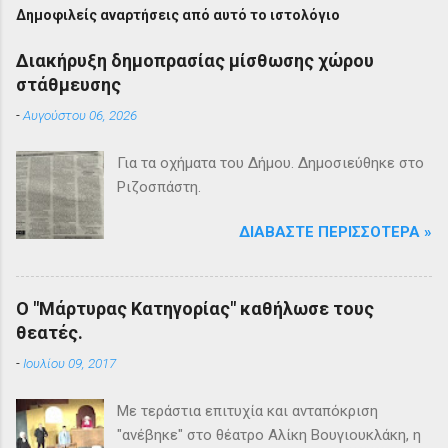
Δημοφιλείς αναρτήσεις από αυτό το ιστολόγιο
Διακήρυξη δημοπρασίας μίσθωσης χώρου
στάθμευσης
-
Αυγούστου 06, 2026
Για τα οχήματα του Δήμου. Δημοσιεύθηκε στο
Ριζοσπάστη.
ΔΙΑΒΆΣΤΕ ΠΕΡΙΣΣΌΤΕΡΑ »
Ο "Μάρτυρας Κατηγορίας" καθήλωσε τους
θεατές.
-
Ιουλίου 09, 2017
Με τεράστια επιτυχία και ανταπόκριση
"ανέβηκε" στο θέατρο Αλίκη Βουγιουκλάκη, η