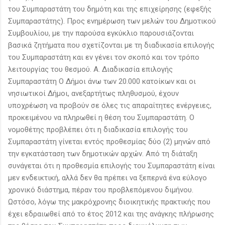
του Συμπαραστάτη του δημότη και της επιχείρησης (εφεξής
Συμπαραστάτης). Προς ενημέρωση των μελών του Δημοτικού
Συμβουλίου, με την παρούσα εγκύκλιο παρουσιάζονται
βασικά ζητήματα που σχετίζονται με τη διαδικασία επιλογής
του Συμπαραστάτη και εν γένει τον σκοπό και τον τρόπο
λειτουργίας του θεσμού. Α. Διαδικασία επιλογής
Συμπαραστάτη Ο Δήμοι άνω των 20.000 κατοίκων και οι
νησιωτικοί Δήμοι, ανεξαρτήτως πληθυσμού, έχουν
υποχρέωση να προβούν σε όλες τις απαραίτητες ενέργειες,
προκειμένου να πληρωθεί η θέση του Συμπαραστάτη. Ο
νομοθέτης προβλέπει ότι η διαδικασία επιλογής του
Συμπαραστάτη γίνεται εντός προθεσμίας δύο (2) μηνών από
την εγκατάσταση των δημοτικών αρχών. Από τη διάταξη
συνάγεται ότι η προθεσμία επιλογής του Συμπαραστάτη είναι
μεν ενδεικτική, αλλά δεν θα πρέπει να ξεπερνά ένα εύλογο
χρονικό διάστημα, πέραν του προβλεπόμενου διμήνου.
Ωστόσο, λόγω της μακρόχρονης διοικητικής πρακτικής που
έχει εδραιωθεί από το έτος 2012 και της ανάγκης πλήρωσης