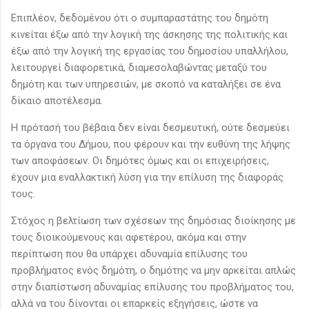
Επιπλέον, δεδομένου ότι ο συμπαραστάτης του δημότη
κινείται έξω από την λογική της άσκησης της πολιτικής και
έξω από την λογική της εργασίας του δημοσίου υπαλλήλου,
λειτουργεί διαφορετικά, διαμεσολαβώντας μεταξύ του
δημότη και των υπηρεσιών, με σκοπό να καταλήξει σε ένα
δίκαιο αποτέλεσμα.
Η πρότασή του βέβαια δεν είναι δεσμευτική, ούτε δεσμεύει
τα όργανα του Δήμου, που φέρουν και την ευθύνη της λήψης
των αποφάσεων. Οι δημότες όμως και οι επιχειρήσεις,
έχουν μια εναλλακτική λύση για την επίλυση της διαφοράς
τους.
Στόχος η βελτίωση των σχέσεων της δημόσιας διοίκησης με
τους διοικούμενους και αφετέρου, ακόμα και στην
περίπτωση που θα υπάρχει αδυναμία επίλυσης του
προβλήματος ενός δημότη, ο δημότης να μην αρκείται απλώς
στην διαπίστωση αδυναμίας επίλυσης του προβλήματος του,
αλλά να του δίνονται οι επαρκείς εξηγήσεις, ώστε να