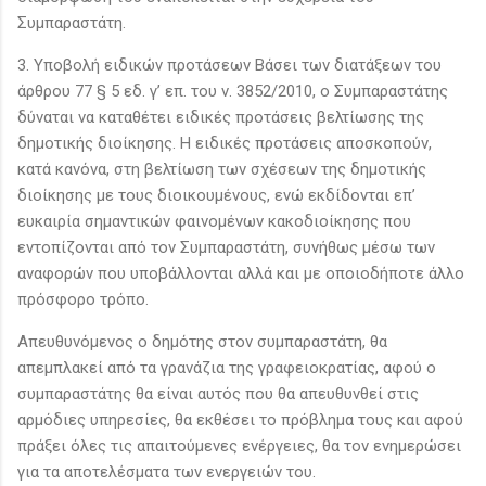
Συμπαραστάτη.
3. Υποβολή ειδικών προτάσεων Βάσει των διατάξεων του
άρθρου 77 § 5 εδ. γ’ επ. του ν. 3852/2010, ο Συμπαραστάτης
δύναται να καταθέτει ειδικές προτάσεις βελτίωσης της
δημοτικής διοίκησης. Η ειδικές προτάσεις αποσκοπούν,
κατά κανόνα, στη βελτίωση των σχέσεων της δημοτικής
διοίκησης με τους διοικουμένους, ενώ εκδίδονται επ’
ευκαιρία σημαντικών φαινομένων κακοδιοίκησης που
εντοπίζονται από τον Συμπαραστάτη, συνήθως μέσω των
αναφορών που υποβάλλονται αλλά και με οποιοδήποτε άλλο
πρόσφορο τρόπο.
Απευθυνόμενος ο δημότης στον συμπαραστάτη, θα
απεμπλακεί από τα γρανάζια της γραφειοκρατίας, αφού ο
συμπαραστάτης θα είναι αυτός που θα απευθυνθεί στις
αρμόδιες υπηρεσίες, θα εκθέσει το πρόβλημα τους και αφού
πράξει όλες τις απαιτούμενες ενέργειες, θα τον ενημερώσει
για τα αποτελέσματα των ενεργειών του.