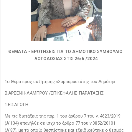
ΘΕΜΑΤΑ - ΕΡΩΤΗΣΕΙΣ ΓΙΑ ΤΟ ΔΗΜΟΤΙΚΟ ΣΥΜΒΟΥΛΙΟ
ΛΟΓΟΔΟΣΙΑΣ ΣΤΙΣ 26/6 /2024
1ο Θέμα προς συζήτησης «Συμπαραστάτης του Δημότη»
Β.ΑΡΣΕΝΗ-ΛΑΜΠΡΟΥ /ΕΠΙΚΕΦΑΛΗΣ ΠΑΡΑΤΑΞΗΣ
1.EΙΣΑΓΩΓΗ
Με τις διατάξεις της παρ. 1 του άρθρου 7 του ν. 4623/2019
(Α΄134) επανήλθε σε ισχύ το άρθρο 77 του ν.3852/20101
(Α΄87), με το οποίο θεσπίστηκε και εξειδικεύτηκε ο θεσμός