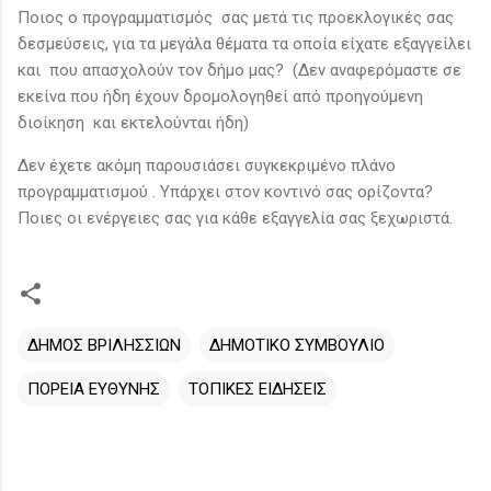
Ποιος ο προγραμματισμός σας μετά τις προεκλογικές σας
δεσμεύσεις, για τα μεγάλα θέματα τα οποία είχατε εξαγγείλει
και που απασχολούν τον δήμο μας? (Δεν αναφερόμαστε σε
εκείνα που ήδη έχουν δρομολογηθεί από προηγούμενη
διοίκηση και εκτελούνται ήδη)
Δεν έχετε ακόμη παρουσιάσει συγκεκριμένο πλάνο
προγραμματισμού . Υπάρχει στον κοντινό σας ορίζοντα?
Ποιες οι ενέργειες σας για κάθε εξαγγελία σας ξεχωριστά.
ΔΗΜΟΣ ΒΡΙΛΗΣΣΙΩΝ
ΔΗΜΟΤΙΚΟ ΣΥΜΒΟΥΛΙΟ
ΠΟΡΕΙΑ ΕΥΘΥΝΗΣ
ΤΟΠΙΚΕΣ ΕΙΔΗΣΕΙΣ
Σ
χ