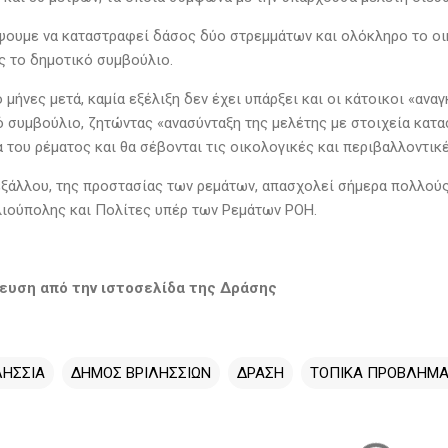
ψουμε να καταστραφεί δάσος δύο στρεμμάτων και ολόκληρο το οικ
ς το δημοτικό συμβούλιο.
 μήνες μετά, καμία εξέλιξη δεν έχει υπάρξει και οι κάτοικοι «α
ό συμβούλιο, ζητώντας «ανασύνταξη της μελέτης με στοιχεία κατ
 του ρέματος και θα σέβονται τις οικολογικές και περιβαλλοντικ
εξάλλου, της προστασίας των ρεμάτων, απασχολεί σήμερα πολλούς
ιούπολης και Πολίτες υπέρ των Ρεμάτων ΡΟΗ.
ευση από την ιστοσελίδα της Δράσης
ΛΗΣΣΙΑ
ΔΗΜΟΣ ΒΡΙΛΗΣΣΙΩΝ
ΔΡΑΣΗ
ΤΟΠΙΚΑ ΠΡΟΒΛΗΜ