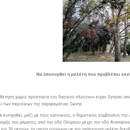
Να αποσυρθεί η μελέτη που προβλέπει εκ
υθέτηση χωρίς προστασία του δασικού πλούτου» είχαν ζητήσει απ
 των περιοίκων της παραρεμάτιας ζώνης.
χε εισηγηθεί, μαζί με τους κατοίκους, ο δημοτικός σύμβουλος τη
ρομής του ρέματος, από την οδό Ολύμπου μέχρι την οδό Αναπαύσ
ς και 30 μέτρων, τα οποία σύμφωνα με την υπάρχουσα μελέτη διευ