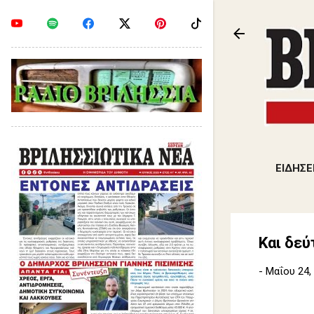
ΕΙΔΗΣΕ
Και δεύ
-
Μαΐου 24,