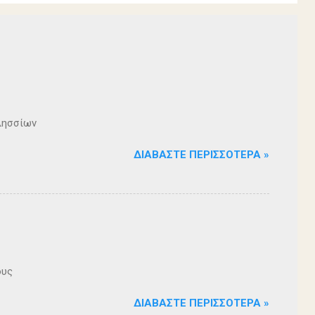
λησσίων
ΔΙΑΒΆΣΤΕ ΠΕΡΙΣΣΌΤΕΡΑ »
ους
ΔΙΑΒΆΣΤΕ ΠΕΡΙΣΣΌΤΕΡΑ »