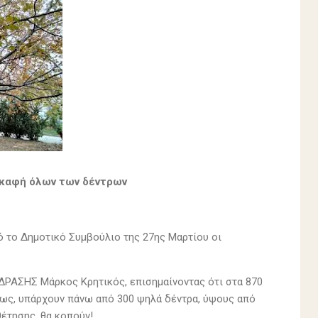
σκαφή όλων των δέντρων
ό το Δημοτικό Συμβούλιο της 27ης Μαρτίου οι
ς ΔΡΑΣΗΣ Μάρκος Κρητικός, επισημαίνοντας ότι στα 870
εως, υπάρχουν πάνω από 300 ψηλά δέντρα, ύψους από
θέτησης, θα κοπούν!