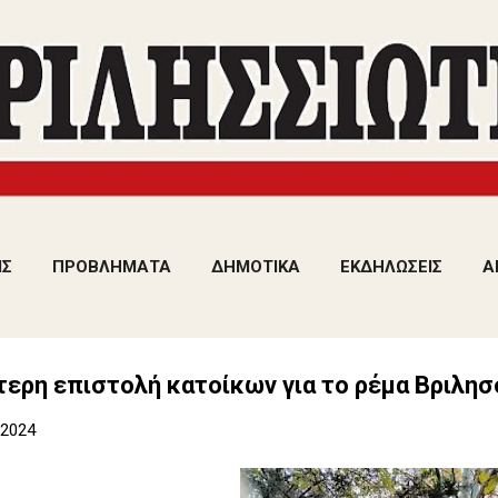
Μετάβαση στο κύριο περιεχόμενο
ΙΣ
ΠΡΟΒΛΗΜΑΤΑ
ΔΗΜΟΤΙΚΑ
ΕΚΔΗΛΩΣΕΙΣ
Α
τερη επιστολή κατοίκων για το ρέμα Βριλη
 2024