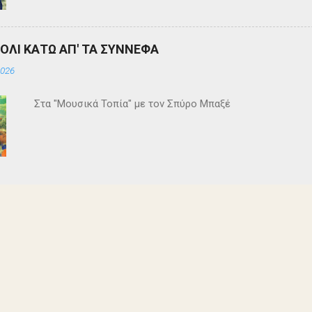
ΒΟΛΙ ΚΑΤΩ ΑΠ' ΤΑ ΣΥΝΝΕΦΑ
2026
Στα "Μουσικά Τοπία" με τον Σπύρο Μπαξέ