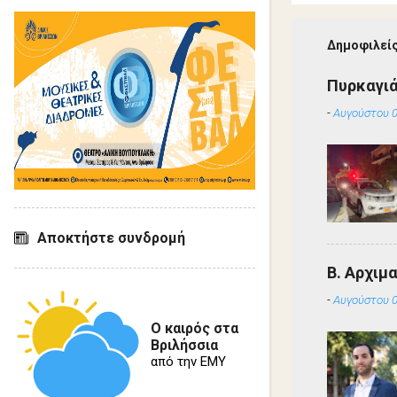
Δημοφιλείς
Πυρκαγιά
-
Αυγούστου 0
Αποκτήστε συνδρομή
Β. Αρχιμ
-
Αυγούστου 0
Ο καιρός στα
Βριλήσσια
από την ΕΜΥ