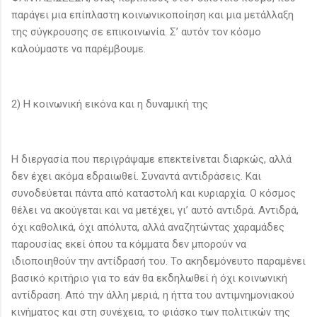
παράγει μια επίπλαστη κοινωνικοποίηση και μια μετάλλαξη
της σύγκρουσης σε επικοινωνία. Σ’ αυτόν τον κόσμο
καλούμαστε να παρέμβουμε.
2) Η κοινωνική εικόνα και η δυναμική της
Η διεργασία που περιγράψαμε επεκτείνεται διαρκώς, αλλά
δεν έχει ακόμα εδραιωθεί. Συναντά αντιδράσεις. Και
συνοδεύεται πάντα από καταστολή και κυριαρχία. Ο κόσμος
θέλει να ακούγεται και να μετέχει, γι’ αυτό αντιδρά. Αντιδρά,
όχι καθολικά, όχι απόλυτα, αλλά αναζητώντας χαραμάδες
παρουσίας εκεί όπου τα κόμματα δεν μπορούν να
ιδιοποιηθούν την αντίδρασή του. Το ακηδεμόνευτο παραμένει
βασικό κριτήριο για το εάν θα εκδηλωθεί ή όχι κοινωνική
αντίδραση. Από την άλλη μεριά, η ήττα του αντιμνημονιακού
κινήματος και στη συνέχεια, το φιάσκο των πολιτικών της