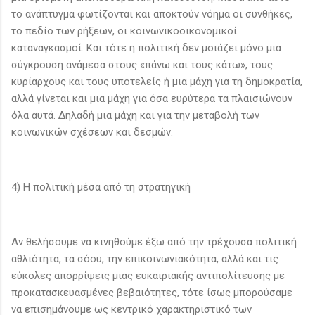
το ανάπτυγμα φωτίζονται και αποκτούν νόημα οι συνθήκες,
το πεδίο των ρήξεων, οι κοινωνικοοικονομικοί
καταναγκασμοί. Και τότε η πολιτική δεν μοιάζει μόνο μια
σύγκρουση ανάμεσα στους «πάνω και τους κάτω», τους
κυρίαρχους και τους υποτελείς ή μια μάχη για τη δημοκρατία,
αλλά γίνεται και μια μάχη για όσα ευρύτερα τα πλαισιώνουν
όλα αυτά. Δηλαδή μια μάχη και για την μεταβολή των
κοινωνικών σχέσεων και δεσμών.
4) Η πολιτική μέσα από τη στρατηγική
Αν θελήσουμε να κινηθούμε έξω από την τρέχουσα πολιτική
αθλιότητα, τα σόου, την επικοινωνιακότητα, αλλά και τις
εύκολες απορρίψεις μιας ευκαιριακής αντιπολίτευσης με
προκατασκευασμένες βεβαιότητες, τότε ίσως μπορούσαμε
να επισημάνουμε ως κεντρικό χαρακτηριστικό των