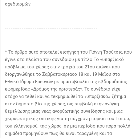
σχεδιασμών.
--------------------------------------------------
* Το άρθρο αυτό αποτελεί εισήγηση του Γιάννη Τσούτσια που
έγινε στο πλαίσιο του συνεδρίου με τίτλο Το «υπαρξιακό
πρόβλημα του χώρας στην τροχιά του 21ου αιώνα» που
διοργανώθηκε το Σαββατοκύριακο 18 και 19 Μαΐου στο
Εθνικό Ίδρυμα Ερευνών με πρωτοβουλία της εβδομαδιαίας
εφημερίδας «Δρόμος της αριστεράς». Το συνέδριο είχε
στόχο να τεθεί και να τεκμηριωθεί το «υπαρξιακό» ζήτημα
στον δημόσιο βίο της χώρας, ως συμβολή στην ανάγκη
θεμελίωσης μιας νέας ανορθωτικής συνείδησης και μιας
χειραφετητικής οπτικής για τη σύγχρονη πορεία του Τόπου,
του ελληνισμού, της χώρας, σε μια περίοδο που πάρα πολλά
σημάδια προμηνύουν πως θα είναι ταραγμένη και τα