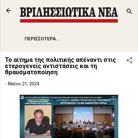
Μετάβαση στο κύριο περιεχόμενο
ΠΕΡΙΣΣΌΤΕΡΑ…
Το αίτημα της πολιτικής απέναντι στις
ετερογενείς αντιστάσεις και τη
θραυσματοποίηση
-
Μαΐου 21, 2024