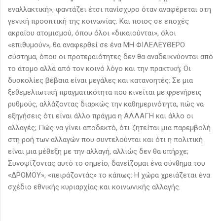
εναλλακτική», φαντάζει έτσι πανίσχυρο όταν αναφέρεται στη
γενική προοπτική της κοινωνίας. Και ποιος σε εποχές
ακραίου ατομισμού, όπου όλοι «δικαιούνται», όλοι
«επιθυμούν», θα αναφερθεί σε ένα ΜΗ ΦΙΛΕΛΕΥΘΕΡΟ
σύστημα, όπου οι προτεραιότητες δεν θα αναδεικνύονται από
το άτομο αλλά από τον κοινό λόγο και την πρακτική; Οι
δυσκολίες βέβαια είναι μεγάλες και κατανοητές: Σε μια
ξεθεμελιωτική πραγματικότητα που κινείται με φρενήρεις
ρυθμούς, αλλάζοντας διαρκώς την καθημερινότητα, πώς να
εξηγήσεις ότι είναι άλλο πράγμα η ΑΛΛΑΓΗ και άλλο οι
αλλαγές; Πώς να γίνει αποδεκτό, ότι ζητείται μια παρεμβολή
στη ροή των αλλαγών που συντελούνται και ότι η πολιτική
είναι μια μέθεξη με την αλλαγή, αλλιώς δεν θα υπήρχε;
Συνοψίζοντας αυτό το σημείο, δανείζομαι ένα σύνθημα του
«ΔΡΟΜΟΥ», «πειράζοντάς» το κάπως: Η χώρα χρειάζεται ένα
σχέδιο εθνικής κυριαρχίας και κοινωνικής αλλαγής.