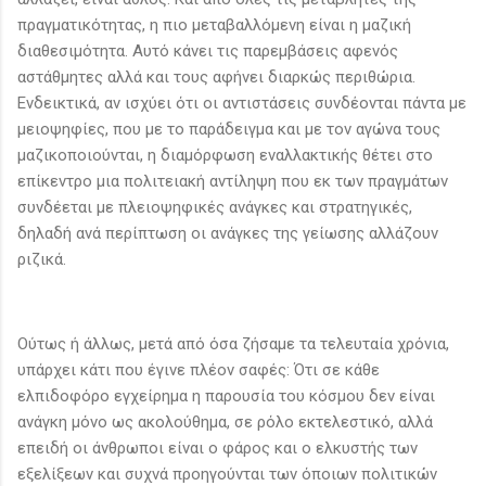
πραγματικότητας, η πιο μεταβαλλόμενη είναι η μαζική
διαθεσιμότητα. Αυτό κάνει τις παρεμβάσεις αφενός
αστάθμητες αλλά και τους αφήνει διαρκώς περιθώρια.
Ενδεικτικά, αν ισχύει ότι οι αντιστάσεις συνδέονται πάντα με
μειοψηφίες, που με το παράδειγμα και με τον αγώνα τους
μαζικοποιούνται, η διαμόρφωση εναλλακτικής θέτει στο
επίκεντρο μια πολιτειακή αντίληψη που εκ των πραγμάτων
συνδέεται με πλειοψηφικές ανάγκες και στρατηγικές,
δηλαδή ανά περίπτωση οι ανάγκες της γείωσης αλλάζουν
ριζικά.
Ούτως ή άλλως, μετά από όσα ζήσαμε τα τελευταία χρόνια,
υπάρχει κάτι που έγινε πλέον σαφές: Ότι σε κάθε
ελπιδοφόρο εγχείρημα η παρουσία του κόσμου δεν είναι
ανάγκη μόνο ως ακολούθημα, σε ρόλο εκτελεστικό, αλλά
επειδή οι άνθρωποι είναι ο φάρος και ο ελκυστής των
εξελίξεων και συχνά προηγούνται των όποιων πολιτικών