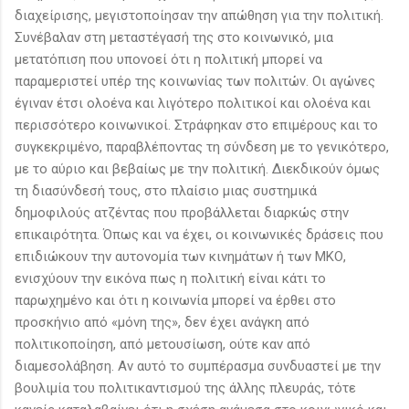
διαχείρισης, μεγιστοποίησαν την απώθηση για την πολιτική.
Συνέβαλαν στη μεταστέγασή της στο κοινωνικό, μια
μετατόπιση που υπονοεί ότι η πολιτική μπορεί να
παραμεριστεί υπέρ της κοινωνίας των πολιτών. Οι αγώνες
έγιναν έτσι ολοένα και λιγότερο πολιτικοί και ολοένα και
περισσότερο κοινωνικοί. Στράφηκαν στο επιμέρους και το
συγκεκριμένο, παραβλέποντας τη σύνδεση με το γενικότερο,
με το αύριο και βεβαίως με την πολιτική. Διεκδικούν όμως
τη διασύνδεσή τους, στο πλαίσιο μιας συστημικά
δημοφιλούς ατζέντας που προβάλλεται διαρκώς στην
επικαιρότητα. Όπως και να έχει, οι κοινωνικές δράσεις που
επιδιώκουν την αυτονομία των κινημάτων ή των ΜΚΟ,
ενισχύουν την εικόνα πως η πολιτική είναι κάτι το
παρωχημένο και ότι η κοινωνία μπορεί να έρθει στο
προσκήνιο από «μόνη της», δεν έχει ανάγκη από
πολιτικοποίηση, από μετουσίωση, ούτε καν από
διαμεσολάβηση. Αν αυτό το συμπέρασμα συνδυαστεί με την
βουλιμία του πολιτικαντισμού της άλλης πλευράς, τότε