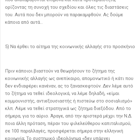
ορίζοντας τη συνοχή του σχεδίου και όλες τις διαστάσεις
του. Αυτά που δεν μπορούν να παρακαμφθούν. Ας δούμε
κάποια από αυτά...
5) Να έρθει το αίτημα της κοινωνικής αλλαγής στο προσκήνιο
Πριν κάποιοι βιαστούν να θεωρήσουν το ζήτημα της
κοινωνικής αλλαγής ως ανεπίκαιρο, απομονωτικό ή κάτι που
δεν ενδιαφέρει κανέναν, ας το ξανασκεφτούν. Δεν λέμε αυτό
το ζήτημα να τεθεί ιδεολογικά, να λέμε δηλαδή, «είμαι
κομμουνιστής, αντιεξουσιαστής ή πιστεύω στο σοσιαλισμό»
κλπ. Λέμε να τεθεί στρατηγικά ως ζήτημα διεξόδου. Από το
σήμερα, για το αύριο. Άραγε, από την αριστερά μέχρι την Ν.Δ.
ποια άλλη πρόταση, πέραν του φιλελεύθερου καπιταλισμού,
σε 100 παραλλαγές, προσφέρεται σήμερα στην ελληνική
κοινωνία; Το συστημικό ιδεολόγημα «δεν υπάρχει