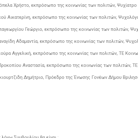
Τσόπελα Χρήστο, εκπρόσωπο της κοινωνίας των πολιτών, Ψυχίατρο
Θεού Αικατερίνη, εκπρόσωπο της κοινωνίας των πολιτών, Ψυχολόγ
απαγεωργίου Γεώργιο, εκπρόσωπο της κοινωνίας των πολιτών, Ψ
Παναγίδη Αδαμαντία, εκπρόσωπο της κοινωνίας των πολιτών, Ψυχο
Σκούρα Αγγελική, εκπρόσωπο της κοινωνίας των πολιτών, ΤΕ Κοιν
 Προκοπίου Αναστασία, εκπρόσωπο της κοινωνίας των πολιτών, Τ
 Γκιουρτζιδη Δημήτριο, Πρόεδρο της Ένωσης Γονέων Δήμου Βριλη
 λόγω Συμβουλίου θα είναι :