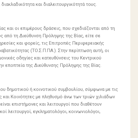
 διακλαδικότητα και διαλειτουργικότητά τους.
ίας και οι επιμέρους δράσεις, που σχεδιάζονται από τη
ς από τη Διεύθυνση Πρόληψης της Βίας, είτε σε
ηρεσίες και φορείς, τις Επιτροπές Περιφερειακής
αβατικότητας (ΤΟ.Σ.Π.ΠΑ.). Στην περίπτωση αυτή, οι
ημονικές οδηγίες και κατευθύνσεις του Κεντρικού
ην εποπτεία της Διεύθυνσης Πρόληψης της Βίας.
ου δημοτικού ή κοινοτικού συμβουλίου, σύμφωνα με τις
ους και Κοινότητες με πληθυσμό άνω των τριών χιλιάδων
 είναι επιστήμονες και λειτουργοί που διαθέτουν
κοί λειτουργοί, εγκληματολόγοι, κοινωνιολόγοι,