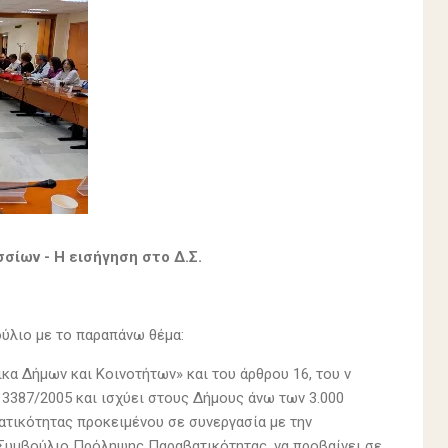
ίων - Η εισήγηση στο Δ.Σ.
ύλιο με το παραπάνω θέμα:
κα ∆ήμων και Κοινοτήτων» και του άρθρου 16, του ν
. 3387/2005 και ισχύει στους Δήμους άνω των 3.000
ικότητας προκειμένου σε συνεργασία με την
ό Συμβούλιο Πρόληψης Παραβατικότητας, να προβαίνει σε