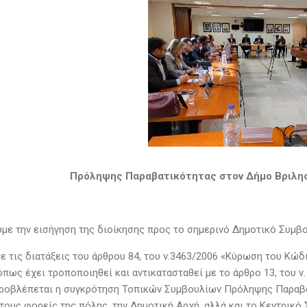
Πρόληψης Παραβατικότητας στον Δήμο Βριλησσ
με την εισήγηση της διοίκησης προς το σημερινό Δημοτικό Συμβο
ε τις διατάξεις του άρθρου 84, του ν.3463/2006 «Κύρωση του Κώδι
πως έχει τροποποιηθεί και αντικατασταθεί με το άρθρο 13, του ν
ροβλέπεται η συγκρότηση Τοπικών Συμβουλίων Πρόληψης Παραβατ
 τους φορείς της πόλης, την ∆ημοτική Αρχή, αλλά και το Κεντρικ