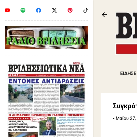
ΕΙΔΗΣΕ
Συγκρό
-
Μαΐου 27,