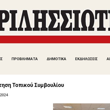
Μετάβαση στο κύριο περιεχόμενο
ΙΣ
ΠΡΟΒΛΗΜΑΤΑ
ΔΗΜΟΤΙΚΑ
ΕΚΔΗΛΩΣΕΙΣ
Α
τηση Τοπικού Συμβουλίου
 2024