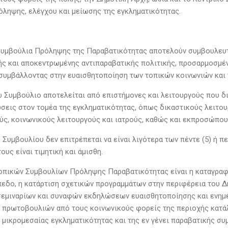
όληψης, ελέγχου και μείωσης της εγκληματικότητας.
Συμβούλια Πρόληψης της Παραβατικότητας αποτελούν συμβουλευτι
ής και αποκεντρωμένης αντιπαραβατικής πολιτικής, προσαρμοσμένη
συμβάλλοντας στην ευαισθητοποίηση των τοπικών κοινωνιών και 
 Συμβούλιο αποτελείται από επιστήμονες και λειτουργούς που δι
ώσεις στον τομέα της εγκληματικότητας, όπως δικαστικούς λειτο
ύς, κοινωνικούς λειτουργούς και ιατρούς, καθώς και εκπροσώπο
 Συμβουλίου δεν επιτρέπεται να είναι λιγότερα των πέντε (5) ή περ
τους είναι τιμητική και άμισθη.
οπικών Συμβουλίων Πρόληψης Παραβατικότητας είναι η καταγραφή
πεδο, η κατάρτιση σχετικών προγραμμάτων στην περιφέρεια του Δ
σεμιναρίων και συναφών εκδηλώσεων ευαισθητοποίησης και ενημέ
 πρωτοβουλιών από τους κοινωνικούς φορείς της περιοχής κατά
 μικρομεσαίας εγκληματικότητας και της εν γένει παραβατικής σ