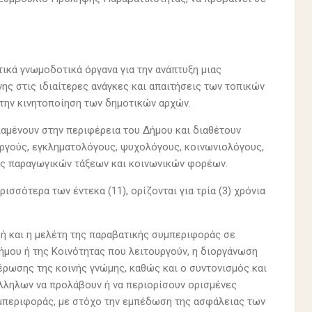
κά γνωμοδοτικά όργανα για την ανάπτυξη μιας
ς στις ιδιαίτερες ανάγκες και απαιτήσεις των τοπικών
την κινητοποίηση των δημοτικών αρχών.
αμένουν στην περιφέρεια του Δήμου και διαθέτουν
υργούς, εγκληματολόγους, ψυχολόγους, κοινωνιολόγους,
υς παραγωγικών τάξεων και κοινωνικών φορέων.
ισσότερα των έντεκα (11), ορίζονται για τρία (3) χρόνια
 και η μελέτη της παραβατικής συμπεριφοράς σε
ήμου ή της Κοινότητας που λειτουργούν, η διοργάνωση
ρωσης της κοινής γνώμης, καθώς και ο συντονισμός και
λληλων να προλάβουν ή να περιορίσουν ορισμένες
υμπεριφοράς, με στόχο την εμπέδωση της ασφάλειας των