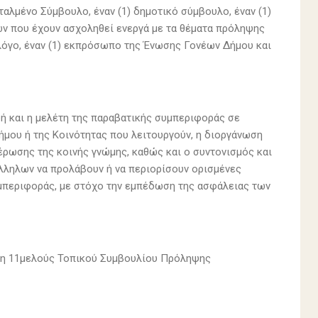
αλμένο Σύμβουλο, έναν (1) δημοτικό σύμβουλο, έναν (1)
ν που έχουν ασχοληθεί ενεργά με τα θέματα πρόληψης
χολόγο, έναν (1) εκπρόσωπο της Ένωσης Γονέων ∆ήμου και
 και η μελέτη της παραβατικής συμπεριφοράς σε
ήμου ή της Κοινότητας που λειτουργούν, η διοργάνωση
ρωσης της κοινής γνώμης, καθώς και ο συντονισμός και
λληλων να προλάβουν ή να περιορίσουν ορισμένες
υμπεριφοράς, με στόχο την εμπέδωση της ασφάλειας των
τηση 11μελούς Τοπικού Συμβουλίου Πρόληψης