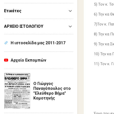
5) Τον κ. 
Ετικέτες
6) Την κα 
7)Τον κ. Π
ΑΡΧΕΙΟ ΙΣΤΟΛΟΓΙΟΥ
8) Την κα 
Η ιστοσελίδα μας 2011-2017
9) Την κα 
10) Την κα
Αρχείο Εκπομπών
11) Τον κ.
Ο Γιώργος
Παναγόπουλος στο
"Ελεύθερο Βήμα"
Κομοτηνής
Έργο του εν