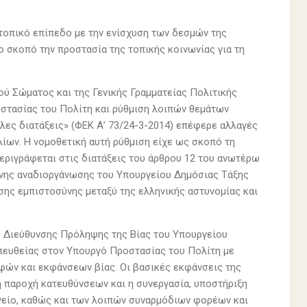
 τοπικό επίπεδο με την ενίσχυση των δεσμών της
 σκοπό την προστασία της τοπικής κοινωνίας για τη
ού Σώματος και της Γενικής Γραμματείας Πολιτικής
στασίας του Πολίτη και ρύθμιση λοιπών θεμάτων
λες διατάξεις» (ΦΕΚ Α’ 73/24-3-2014) επέφερε αλλαγές
ίων. Η νομοθετική αυτή ρύθμιση είχε ως σκοπό τη
εριγράφεται στις διατάξεις του άρθρου 12 του ανωτέρω
ενης αναδιοργάνωσης του Υπουργείου Δημόσιας Τάξης
έσης εμπιστοσύνης μεταξύ της ελληνικής αστυνομίας και
ης Διεύθυνσης Πρόληψης της Βίας του Υπουργείου
πευθείας στον Υπουργό Προστασίας του Πολίτη με
φών και εκφάνσεων βίας. Οι βασικές εκφάνσεις της
η παροχή κατευθύνσεων και η συνεργασία, υποστήριξη
είο, καθώς και των λοιπών συναρμόδιων φορέων και