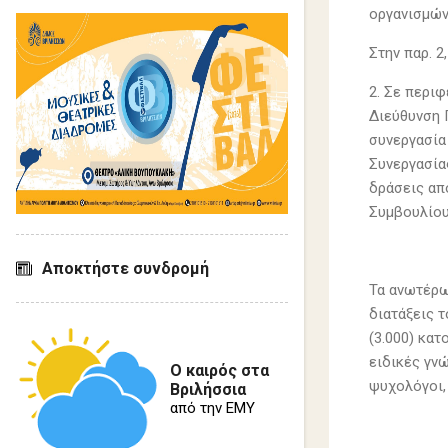
οργανισμών
Στην παρ. 
2. Σε περιφ
Διεύθυνση 
συνεργασία
Συνεργασίας
δράσεις από
Συμβουλίου
Αποκτήστε συνδρομή
Τα ανωτέρω
διατάξεις τ
(3.000) κατ
ειδικές γνώ
Ο καιρός στα
ψυχολόγοι, 
Βριλήσσια
από την ΕΜΥ