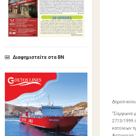
Διαφημιστείτε στα ΒΝ
Δημοσιεύου
"Σύμφωνα μ
2713/1999 ό
κατοίκων π
Αστυνομία,