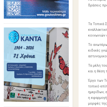
δράσεις πρ
Τα Τοπικά 
εναλλακτικ
κοινωνιών 
Το ανωτέρω
ειδικές γν
αστυνομικο
Τα μέλη του
και η θέση 
Έργο των Τ
τοπικό επί
ημερίδων, 
η εφαρμογή
μορφές της