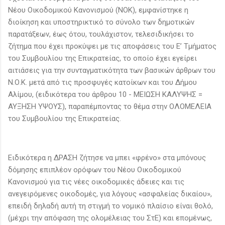
Νέου Οικοδομικού Κανονισμού (ΝΟΚ), εμφανίστηκε η
διοίκηση και υποστηρικτικό το σύνολο των δημοτικών
παρατάξεων, έως ότου, τουλάχιστον, τελεσιδικήσει το
ζήτημα που έχει προκύψει με τις αποφάσεις του Ε’ Τμήματος
του Συμβουλίου της Επικρατείας, το οποίο έχει εγείρει
αιτιάσεις για την συνταγματικότητα των βασικών άρθρων του
Ν.Ο.Κ. μετά από τις προσφυγές κατοίκων και του Δήμου
Αλίμου, (ειδικότερα του άρθρου 10 - ΜΕΙΩΣΗ ΚΑΛΥΨΗΣ =
ΑΥΞΗΣΗ ΥΨΟΥΣ), παραπέμποντας το θέμα στην ΟΛΟΜΕΛΕΙΑ
του Συμβουλίου της Επικρατείας.
Ειδικότερα η ΔΡΑΣΗ ζήτησε να μπει «φρένο» στα μπόνους
δόμησης επιπλέον ορόφων του Νέου Οικοδομικού
Κανονισμού για τις νέες οικοδομικές άδειες και τις
ανεγειρόμενες οικοδομές, για λόγους «ασφαλείας δικαίου»,
επειδή δηλαδή αυτή τη στιγμή το νομικό πλαίσιο είναι θολό,
(μέχρι την απόφαση της ολομέλειας του ΣτΕ) και επομένως,