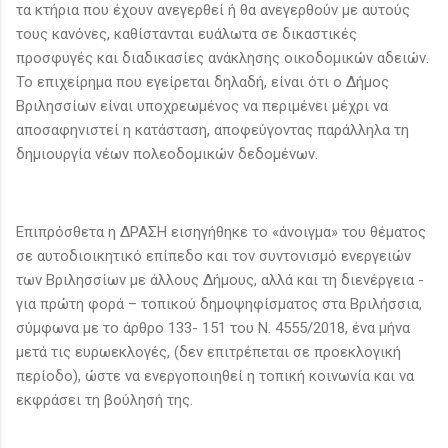
τα κτήρια που έχουν ανεγερθεί ή θα ανεγερθούν με αυτούς
τους κανόνες, καθίστανται ευάλωτα σε δικαστικές
προσφυγές και διαδικασίες ανάκλησης οικοδομικών αδειών.
Το επιχείρημα που εγείρεται δηλαδή, είναι ότι ο Δήμος
Βριλησσίων είναι υποχρεωμένος να περιμένει μέχρι να
αποσαφηνιστεί η κατάσταση, αποφεύγοντας παράλληλα τη
δημιουργία νέων πολεοδομικών δεδομένων.
Επιπρόσθετα η ΔΡΑΣΗ εισηγήθηκε το «άνοιγμα» του θέματος
σε αυτοδιοικητικό επίπεδο και τον συντονισμό ενεργειών
των Βριλησσίων με άλλους Δήμους, αλλά και τη διενέργεια -
για πρώτη φορά – τοπικού δημοψηφίσματος στα Βριλήσσια,
σύμφωνα με το άρθρο 133- 151 του Ν. 4555/2018, ένα μήνα
μετά τις ευρωεκλογές, (δεν επιτρέπεται σε προεκλογική
περίοδο), ώστε να ενεργοποιηθεί η τοπική κοινωνία και να
εκφράσει τη βούλησή της.