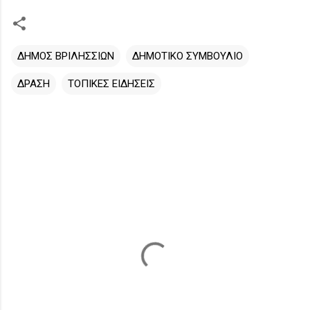
ΔΗΜΟΣ ΒΡΙΛΗΣΣΙΩΝ
ΔΗΜΟΤΙΚΟ ΣΥΜΒΟΥΛΙΟ
ΔΡΑΣΗ
ΤΟΠΙΚΕΣ ΕΙΔΗΣΕΙΣ
Σ
χ
ό
λ
ι
α