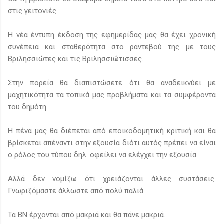
στις γειτονιές.
Η νέα έντυπη έκδοση της εφημερίδας μας θα έχει χρονική
συνέπεια και σταθερότητα στο ραντεβού της με τους
Βριλησσιώτες και τις Βριλησσιώτισσες.
Στην πορεία θα διαπιστώσετε ότι θα αναδεικνύει με
μαχητικότητα τα τοπικά μας προβλήματα και τα συμφέροντα
του δημότη.
Η πένα μας θα διέπεται από εποικοδομητική κριτική και θα
βρίσκεται απέναντι στην εξουσία διότι αυτός πρέπει να είναι
ο ρόλος του τύπου δηλ. οφείλει να ελέγχει την εξουσία.
Αλλά δεν νομίζω ότι χρειάζονται άλλες συστάσεις.
Γνωριζόμαστε άλλωστε από πολύ παλιά.
Τα ΒΝ έρχονται από μακριά και θα πάνε μακριά.