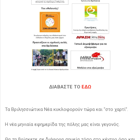
ΔΙΑΒΑΣΤΕ ΤΟ
ΕΔΩ
Τα Βριλησσιώτικα Νέα κυκλοφορούν τώρα και "στο χαρτί".
Η νέα μηνιαία εφημερίδα της πόλης μας είναι γεγονός.
Θα τη βρίσκετε σε διάφορα σημεία τόσο στο κέντρο όσο και