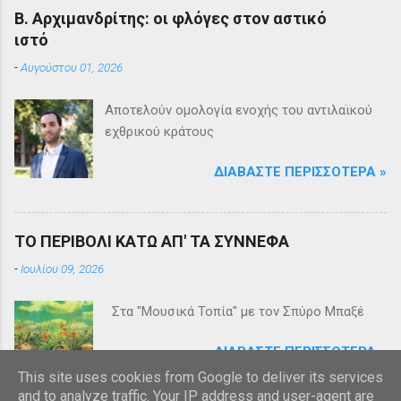
Β. Αρχιμανδρίτης: οι φλόγες στον αστικό
ιστό
-
Αυγούστου 01, 2026
Αποτελούν ομολογία ενοχής του αντιλαϊκού
εχθρικού κράτους
ΔΙΑΒΆΣΤΕ ΠΕΡΙΣΣΌΤΕΡΑ »
ΤΟ ΠΕΡΙΒΟΛΙ ΚΑΤΩ ΑΠ' ΤΑ ΣΥΝΝΕΦΑ
-
Ιουλίου 09, 2026
Στα "Μουσικά Τοπία" με τον Σπύρο Μπαξέ
ΔΙΑΒΆΣΤΕ ΠΕΡΙΣΣΌΤΕΡΑ »
This site uses cookies from Google to deliver its services
and to analyze traffic. Your IP address and user-agent are