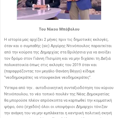
Του Νίκου Μπόβολου
Η ιστορία μας αρχίζει 2 μήνες πριν τις δημοτικές εκλογές,
όταν και ο συμπαθής (sic) Αργύρης Ντινόπουλος παραιτείται
από την κούρσα της Δημαρχίας στα Βριλήσσια για να ανοίξει
τον δρόμο στον Γιάννη Πισιμίση και να μην διχάσει τη Δεξιά
πολυκατοικία όπως στις εκλογές του 2019 όταν και
(παραφράζοντας τον μεγάλο Θανάση Βέγγο) είδαμε
“νεοδημοκράτες να ντουφεκάνε νεοδημοκράτες”.
Ύστερα από την… αυτοδιοικητική συνταξιοδότηση του κύριου
Ντινόπουλου, το νέο τοπικό πουλέν της Νέας Δημοκρατίας
θα μπορούσε πλέον απρόσκοπτα να καρπωθεί την κομματική
ψήφο, όσο (σχεδόν) όλοι οι υποψήφιοι Δήμαρχοι τόνιζαν
την ανάγκη του να μην εμπλέκεται η κεντρική πολιτική σκηνή