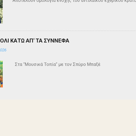
Αποτελούν ομολογία ενοχής του αντιλαϊκού εχθρικού κράτ
ΒΟΛΙ ΚΑΤΩ ΑΠ' ΤΑ ΣΥΝΝΕΦΑ
2026
Στα "Μουσικά Τοπία" με τον Σπύρο Μπαξέ