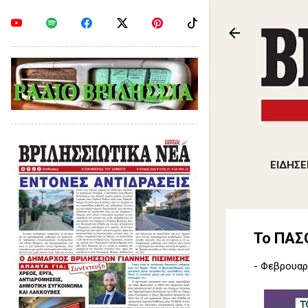
ΕΙΔΗΣΕ
Το ΠΑΣΟ
-
Φεβρουαρί