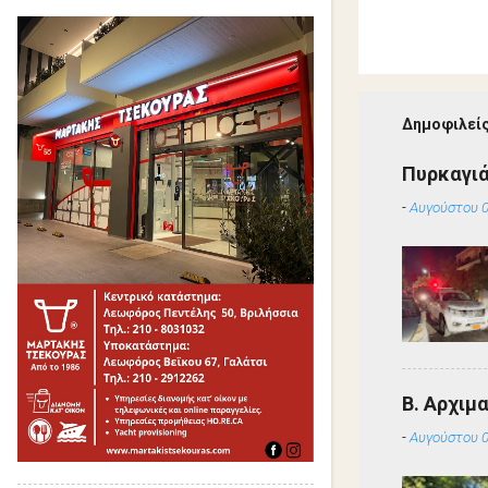
Δημοφιλείς
Πυρκαγιά
-
Αυγούστου 0
Β. Αρχιμ
-
Αυγούστου 0