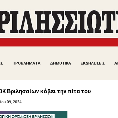
Μετάβαση στο κύριο περιεχόμενο
ΙΣ
ΠΡΟΒΛΗΜΑΤΑ
ΔΗΜΟΤΙΚΑ
ΕΚΔΗΛΩΣΕΙΣ
Α
Κ Βριλησσίων κόβει την πίτα του
ου 09, 2024