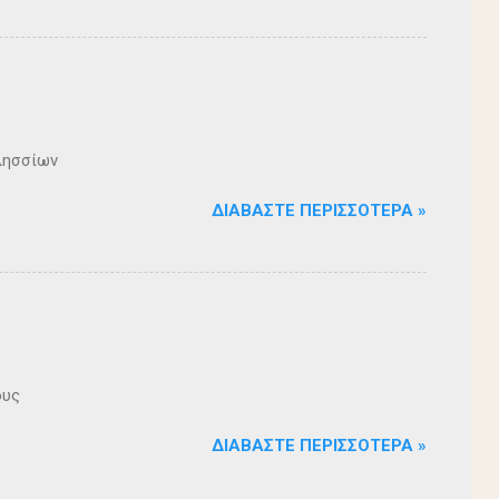
λησσίων
ΔΙΑΒΆΣΤΕ ΠΕΡΙΣΣΌΤΕΡΑ »
ους
ΔΙΑΒΆΣΤΕ ΠΕΡΙΣΣΌΤΕΡΑ »