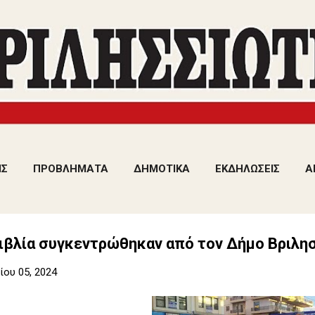
Μετάβαση στο κύριο περιεχόμενο
ΙΣ
ΠΡΟΒΛΗΜΑΤΑ
ΔΗΜΟΤΙΚΑ
ΕΚΔΗΛΩΣΕΙΣ
Α
βιβλία συγκεντρώθηκαν από τον Δήμο Βριλη
ου 05, 2024