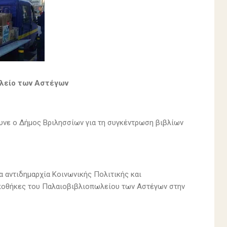
ωλείο των Αστέγων
υνε ο Δήμος Βριλησσίων για τη συγκέντρωση βιβλίων
α αντιδημαρχία Κοινωνικής Πολιτικής και
ποθήκες του Παλαιοβιβλιοπωλείου των Αστέγων στην