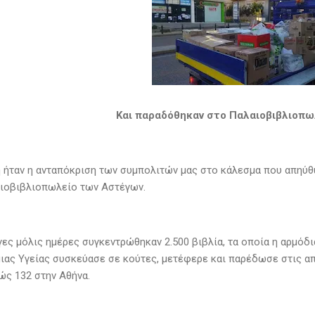
Και παραδόθηκαν στο Παλαιοβιβλιοπ
ή ήταν η ανταπόκριση των συμπολιτών μας στο κάλεσμα που απηύθ
αιοβιβλιοπωλείο των Αστέγων.
γες μόλις ημέρες συγκεντρώθηκαν 2.500 βιβλία, τα οποία η αρμόδι
ας Υγείας συσκεύασε σε κούτες, μετέφερε και παρέδωσε στις α
ώς 132 στην Αθήνα.