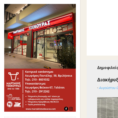
Δημοφιλείς
Διακήρυ
-
Αυγούστου 0