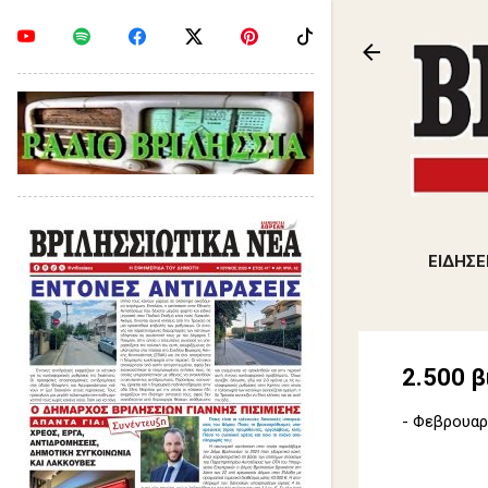
ΕΙΔΗΣΕ
2.500 
-
Φεβρουαρί